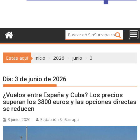
Estas aquí
Inicio
2026
junio
3
Día:
3 de junio de 2026
¿Vuelos entre España y Cuba? Los precios
superan los 3800 euros y las opciones directas
se reducen
3 junio, 2026
Redacción SinSurrapa