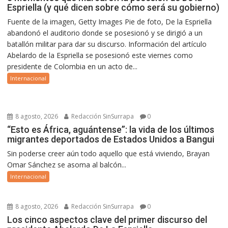
Espriella (y qué dicen sobre cómo será su gobierno)
Fuente de la imagen, Getty Images Pie de foto, De la Espriella
abandonó el auditorio donde se posesionó y se dirigió a un
batallón militar para dar su discurso. Información del artículo
Abelardo de la Espriella se posesionó este viernes como
presidente de Colombia en un acto de...
Internacional
8 agosto, 2026
Redacción SinSurrapa
0
“Esto es África, aguántense”: la vida de los últimos
migrantes deportados de Estados Unidos a Bangui
Sin poderse creer aún todo aquello que está viviendo, Brayan
Omar Sánchez se asoma al balcón...
Internacional
8 agosto, 2026
Redacción SinSurrapa
0
Los cinco aspectos clave del primer discurso del