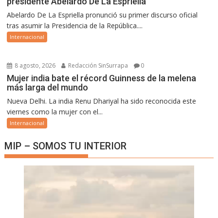
presidente Abelardo De La Espriella
Abelardo De La Espriella pronunció su primer discurso oficial
tras asumir la Presidencia de la República....
Internacional
8 agosto, 2026
Redacción SinSurrapa
0
Mujer india bate el récord Guinness de la melena
más larga del mundo
Nueva Delhi. La india Renu Dhariyal ha sido reconocida este
viernes como la mujer con el...
Internacional
MIP – SOMOS TU INTERIOR