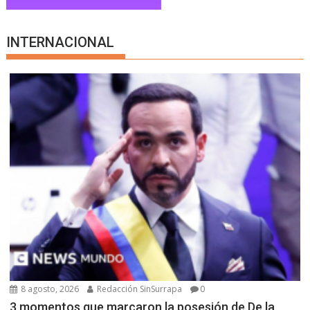
INTERNACIONAL
8 agosto, 2026
Redacción SinSurrapa
0
3 momentos que marcaron la posesión de De la