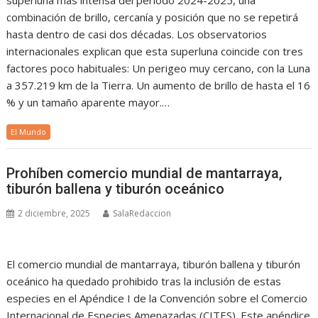
superluna más intensa del periodo 2024-2025, una
combinación de brillo, cercanía y posición que no se repetirá
hasta dentro de casi dos décadas. Los observatorios
internacionales explican que esta superluna coincide con tres
factores poco habituales: Un perigeo muy cercano, con la Luna
a 357.219 km de la Tierra. Un aumento de brillo de hasta el 16
% y un tamaño aparente mayor.…
El Mundo
Prohíben comercio mundial de mantarraya,
tiburón ballena y tiburón oceánico
2 diciembre, 2025
SalaRedaccion
El comercio mundial de mantarraya, tiburón ballena y tiburón
oceánico ha quedado prohibido tras la inclusión de estas
especies en el Apéndice I de la Convención sobre el Comercio
Internacional de Especies Amenazadas (CITES). Este apéndice