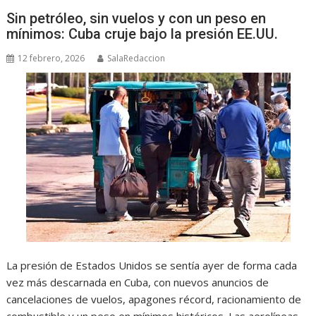
Sin petróleo, sin vuelos y con un peso en
mínimos: Cuba cruje bajo la presión EE.UU.
12 febrero, 2026
SalaRedaccion
La presión de Estados Unidos se sentía ayer de forma cada
vez más descarnada en Cuba, con nuevos anuncios de
cancelaciones de vuelos, apagones récord, racionamiento de
combustible y un peso en mínimos históricos. Las aerolíneas