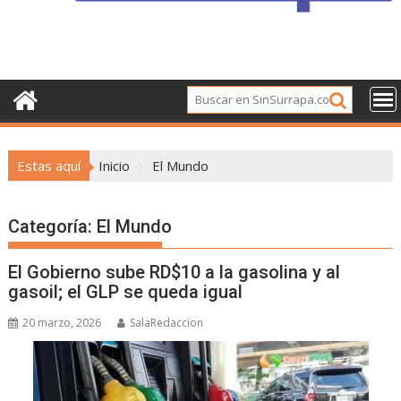
Estas aquí
Inicio
El Mundo
Categoría:
El Mundo
El Gobierno sube RD$10 a la gasolina y al
gasoil; el GLP se queda igual
20 marzo, 2026
SalaRedaccion