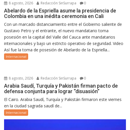
8 agosto, 2026
Redacción SinSurrapa
0
Abelardo de la Espriella asume la presidencia de
Colombia en una inédita ceremonia en Cali
Con un marcado distanciamiento entre el Gobierno saliente de
Gustavo Petro y el entrante, el nuevo mandatario toma
posesión en la capital del Valle del Cauca ante mandatarios
internacionales y bajo un estricto operativo de seguridad. Video
Así fue la toma de posesión de Abelardo de la Espriella...
Internacional
8 agosto, 2026
Redacción SinSurrapa
0
Arabia Saudí, Turquía y Pakistán firman pacto de
defensa conjunta para lograr “disuasión”
El Cairo. Arabia Saudí, Turquía y Pakistán firmaron este viernes
en la ciudad sagrada saudí de...
Internacional