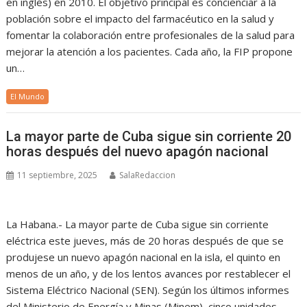
en inglés) en 2010. El objetivo principal es concienciar a la
población sobre el impacto del farmacéutico en la salud y
fomentar la colaboración entre profesionales de la salud para
mejorar la atención a los pacientes. Cada año, la FIP propone
un…
El Mundo
La mayor parte de Cuba sigue sin corriente 20
horas después del nuevo apagón nacional
11 septiembre, 2025
SalaRedaccion
La Habana.- La mayor parte de Cuba sigue sin corriente
eléctrica este jueves, más de 20 horas después de que se
produjese un nuevo apagón nacional en la isla, el quinto en
menos de un año, y de los lentos avances por restablecer el
Sistema Eléctrico Nacional (SEN). Según los últimos informes
del Ministerio de Energía y Minas (Minem), cinco unidades