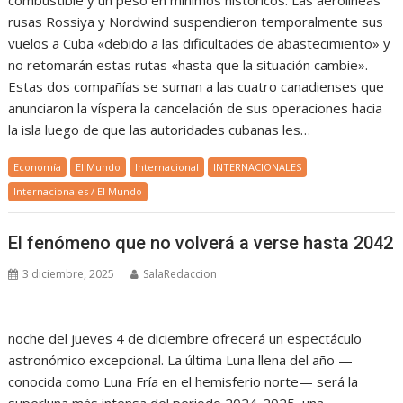
rusas Rossiya y Nordwind suspendieron temporalmente sus
vuelos a Cuba «debido a las dificultades de abastecimiento» y
no retomarán estas rutas «hasta que la situación cambie».
Estas dos compañías se suman a las cuatro canadienses que
anunciaron la víspera la cancelación de sus operaciones hacia
la isla luego de que las autoridades cubanas les…
Economía
El Mundo
Internacional
INTERNACIONALES
Internacionales / El Mundo
El fenómeno que no volverá a verse hasta 2042
3 diciembre, 2025
SalaRedaccion
noche del jueves 4 de diciembre ofrecerá un espectáculo
astronómico excepcional. La última Luna llena del año —
conocida como Luna Fría en el hemisferio norte— será la