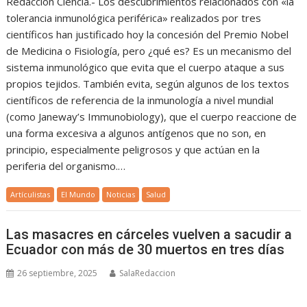
Redacción Ciencia.- Los descubrimientos relacionados con «la
tolerancia inmunológica periférica» realizados por tres
científicos han justificado hoy la concesión del Premio Nobel
de Medicina o Fisiología, pero ¿qué es? Es un mecanismo del
sistema inmunológico que evita que el cuerpo ataque a sus
propios tejidos. También evita, según algunos de los textos
científicos de referencia de la inmunología a nivel mundial
(como Janeway’s Immunobiology), que el cuerpo reaccione de
una forma excesiva a algunos antígenos que no son, en
principio, especialmente peligrosos y que actúan en la
periferia del organismo.…
Artículistas
El Mundo
Noticias
Salud
Las masacres en cárceles vuelven a sacudir a
Ecuador con más de 30 muertos en tres días
26 septiembre, 2025
SalaRedaccion