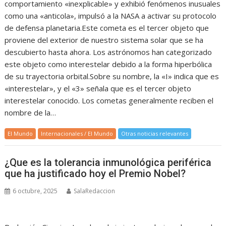
comportamiento «inexplicable» y exhibió fenómenos inusuales
como una «anticola», impulsó a la NASA a activar su protocolo
de defensa planetaria.Este cometa es el tercer objeto que
proviene del exterior de nuestro sistema solar que se ha
descubierto hasta ahora. Los astrónomos han categorizado
este objeto como interestelar debido a la forma hiperbólica
de su trayectoria orbital.Sobre su nombre, la «I» indica que es
«interestelar», y el «3» señala que es el tercer objeto
interestelar conocido. Los cometas generalmente reciben el
nombre de la…
El Mundo
Internacionales / El Mundo
Otras noticias relevantes
¿Que es la tolerancia inmunológica periférica
que ha justificado hoy el Premio Nobel?
6 octubre, 2025
SalaRedaccion