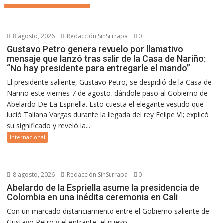
8 agosto, 2026
Redacción SinSurrapa
0
Gustavo Petro genera revuelo por llamativo
mensaje que lanzó tras salir de la Casa de Nariño:
“No hay presidente para entregarle el mando”
El presidente saliente, Gustavo Petro, se despidió de la Casa de
Nariño este viernes 7 de agosto, dándole paso al Gobierno de
Abelardo De La Espriella. Esto cuesta el elegante vestido que
lució Taliana Vargas durante la llegada del rey Felipe VI; explicó
su significado y reveló la...
Internacional
8 agosto, 2026
Redacción SinSurrapa
0
Abelardo de la Espriella asume la presidencia de
Colombia en una inédita ceremonia en Cali
Con un marcado distanciamiento entre el Gobierno saliente de
Gustavo Petro y el entrante, el nuevo...