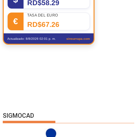
RD$58.29
TASA DEL EURO
€
RD$67.26
Actualizado: 8/8/2026 02:01 p. m.
sinsurrapa.com
SIGMOCAD