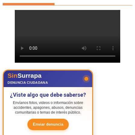
Sin
Surrapa
DENUNCIA CIUDADANA
¿Viste algo que debe saberse?
Envíanos fotos, videos o información sobre
accidentes, apagones, abusos, denuncias
comunitarias o temas de interés público.
Enviar denuncia