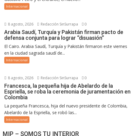
Internacional
8 agosto, 2026
Redacción SinSurrapa
0
Arabia Saudí, Turquía y Pakistán firman pacto de
defensa conjunta para lograr “disuasión”
El Cairo. Arabia Saudí, Turquía y Pakistán firmaron este viernes
en la ciudad sagrada saudí de...
Internacional
8 agosto, 2026
Redacción SinSurrapa
0
Francesca, la pequeña hija de Abelardo de la
Espriella, se roba la ceremonia de juramentación en
Colombia
La pequeña Francesca, hija del nuevo presidente de Colombia,
Abelardo de la Espriella, se robó las...
Internacional
MIP – SOMOS TU INTERIOR