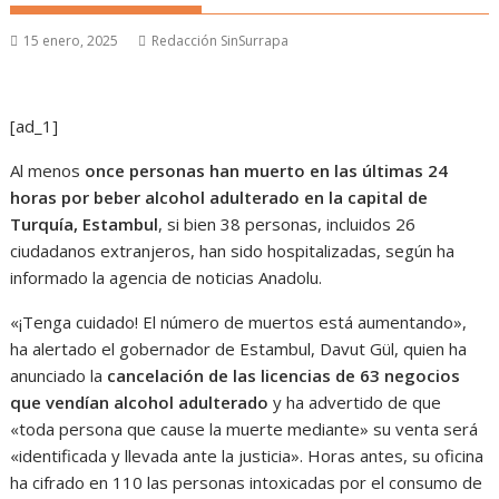
15 enero, 2025
Redacción SinSurrapa
[ad_1]
Al menos
once personas han
muerto
en las últimas 24
horas por beber alcohol adulterado en la capital de
Turquía, Estambul
, si bien 38 personas, incluidos 26
ciudadanos extranjeros, han sido hospitalizadas, según ha
informado la agencia de noticias Anadolu.
«¡Tenga cuidado! El número de muertos está aumentando»,
ha alertado el gobernador de Estambul, Davut Gül, quien ha
anunciado la
cancelación de las licencias de 63 negocios
que vendían
alcohol adulterado
y ha advertido de que
«toda persona que cause la muerte mediante» su venta será
«identificada y llevada ante la justicia». Horas antes, su oficina
ha cifrado en 110 las personas intoxicadas por el consumo de