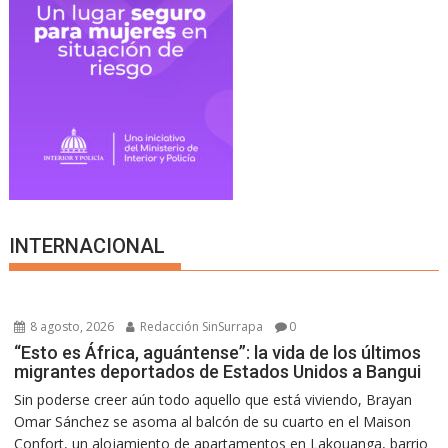
INTERNACIONAL
8 agosto, 2026
Redacción SinSurrapa
0
“Esto es África, aguántense”: la vida de los últimos
migrantes deportados de Estados Unidos a Bangui
Sin poderse creer aún todo aquello que está viviendo, Brayan
Omar Sánchez se asoma al balcón de su cuarto en el Maison
Confort, un alojamiento de apartamentos en Lakouanga, barrio