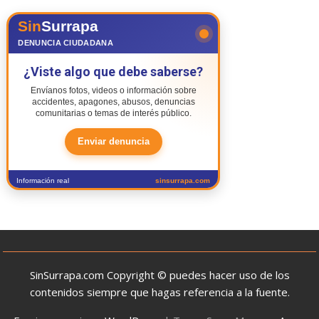
Sin
Surrapa
DENUNCIA CIUDADANA
¿Viste algo que debe saberse?
Envíanos fotos, videos o información sobre
accidentes, apagones, abusos, denuncias
comunitarias o temas de interés público.
Enviar denuncia
Información real
sinsurrapa.com
SinSurrapa.com Copyright © puedes hacer uso de los
contenidos siempre que hagas referencia a la fuente.