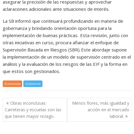
asegurar la precisión de las respuestas y aprovechar
aclaraciones adicionales ante situaciones de interés.
La SB informó que continuará profundizando en materia de
gobernanza y brindando orientación oportuna para la
implementación de buenas prácticas. Esta revisión, junto con
otras iniciativas en curso, procura afianzar el enfoque de
Supervisión Basada en Riesgos (SBR). Este abordaje supone
la implementación de un modelo de supervisión centrado en el
análisis y la evaluación de los riesgos de las EIF y la forma en
que estos son gestionados.
Economía
Gobierno
Navegación
Obras inconclusas:
Menos flores, más igualdad y
de
Carreteras y escuelas son las
acción en el mercado
entradas
que tienen mayor rezago.
laboral.