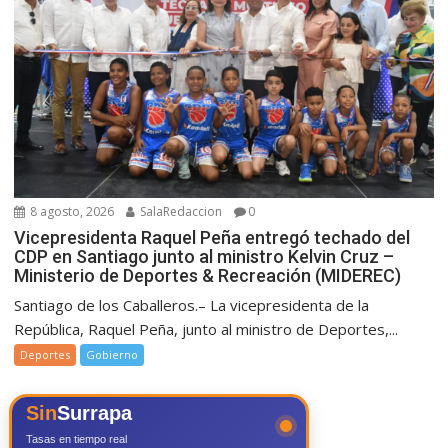
8 agosto, 2026
SalaRedaccion
0
Vicepresidenta Raquel Peña entregó techado del
CDP en Santiago junto al ministro Kelvin Cruz –
Ministerio de Deportes & Recreación (MIDEREC)
Santiago de los Caballeros.– La vicepresidenta de la
República, Raquel Peña, junto al ministro de Deportes,...
Deportes
Gobierno
Sin
Surrapa
Tasas en tiempo real