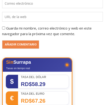
Guarda mi nombre, correo electrónico y web en este
navegador para la próxima vez que comente.
Sin
Surrapa
Tasas en tiempo real
TASA DEL DÓLAR
$
RD$58.29
TASA DEL EURO
€
RD$67.26