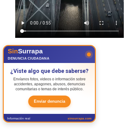
Sin
Surrapa
DENUNCIA CIUDADANA
¿Viste algo que debe saberse?
Envíanos fotos, videos o información sobre
accidentes, apagones, abusos, denuncias
comunitarias o temas de interés público.
Enviar denuncia
Información real
sinsurrapa.com