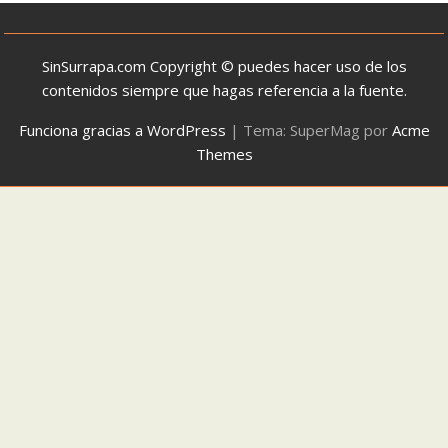
SinSurrapa.com Copyright © puedes hacer uso de los
contenidos siempre que hagas referencia a la fuente.
Funciona gracias a WordPress
|
Tema: SuperMag por
Acme
Themes