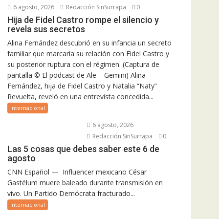
6 agosto, 2026
Redacción SinSurrapa
0
Hija de Fidel Castro rompe el silencio y
revela sus secretos
Alina Fernández descubrió en su infancia un secreto
familiar que marcaría su relación con Fidel Castro y
su posterior ruptura con el régimen. (Captura de
pantalla © El podcast de Ale – Gemini) Alina
Fernández, hija de Fidel Castro y Natalia “Naty”
Revuelta, reveló en una entrevista concedida...
Internacional
6 agosto, 2026
Redacción SinSurrapa
0
Las 5 cosas que debes saber este 6 de
agosto
CNN Español — Influencer mexicano César
Gastélum muere baleado durante transmisión en
vivo. Un Partido Demócrata fracturado...
Internacional