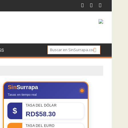
SS
Sin
Surrapa
Tasas en tiempo real
TASA DEL DÓLAR
$
RD$58.30
TASA DEL EURO