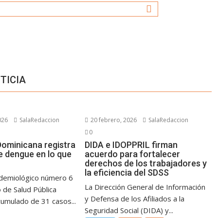
TICIA
026
SalaRedaccion
20 febrero, 2026
SalaRedaccion
0
Dominicana registra
DIDA e IDOPPRIL firman
e dengue en lo que
acuerdo para fortalecer
derechos de los trabajadores y
la eficiencia del SDSS
pidemiológico número 6
La Dirección General de Información
o de Salud Pública
y Defensa de los Afiliados a la
cumulado de 31 casos...
Seguridad Social (DIDA) y...