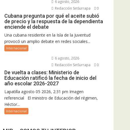
6 agosto, 2026
Redacción SinSurrapa
0
Cubana pregunta por qué el aceite subió
de precio y la respuesta de la dependienta
enciende el debate
Una cubana residente en la Isla de la Juventud
provocó un amplio debate en redes sociales...
Internacional
6 agosto, 2026
Redacción SinSurrapa
0
De vuelta a clases: Ministerio de
Educación ratificó la fecha de inicio del
año escolar 2026-2027
Lapatilla agosto 05 2026, 2:31 pm Imagen
referencial El ministro de Educación del régimen,
Héctor...
Internacional