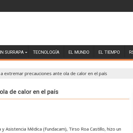
SIN SURRAPA
TECNOLOGÍA
EL MUNDO
EL TIEMPO
R
a extremar precauciones ante ola de calor en el país
la de calor en el país
 y Asistencia Médica (Fundacam), Tirso Roa Castillo, hizo un