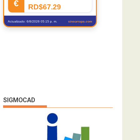
€
RD$67.29
Actualizado: 6/8/2026 05:15 p. m.
sinsurrapa.com
SIGMOCAD