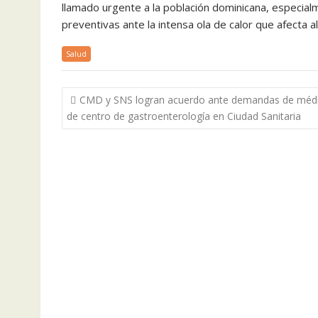
llamado urgente a la población dominicana, especia
preventivas ante la intensa ola de calor que afecta al
Salud
Navegación
CMD y SNS logran acuerdo ante demandas de méd
de
de centro de gastroenterología en Ciudad Sanitaria
entradas