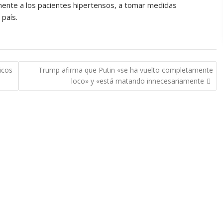
lmente a los pacientes hipertensos, a tomar medidas
 país.
icos
Trump afirma que Putin «se ha vuelto completamente
loco» y «está matando innecesariamente