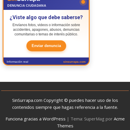
DENUNCIA CIUDADANA
¿Viste algo que debe saberse?
Envíanos fotos, videos o información sobre
accidentes, apagones, abusos, denuncias
comunitarias o temas de interés público.
Enviar denuncia
Información real
sinsurrapa.com
SinSurrapa.com Copyright © puedes hacer uso de los
contenidos siempre que hagas referencia a la fuente.
Funciona gracias a WordPress
|
Tema: SuperMag por
Acme
Themes