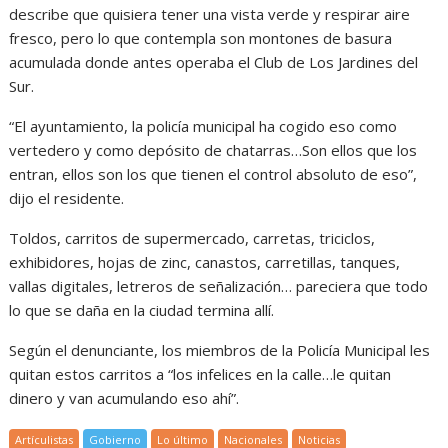
describe que quisiera tener una vista verde y respirar aire
fresco, pero lo que contempla son montones de basura
acumulada donde antes operaba el Club de Los Jardines del
Sur.
“El ayuntamiento, la policía municipal ha cogido eso como
vertedero y como depósito de chatarras…Son ellos que los
entran, ellos son los que tienen el control absoluto de eso”,
dijo el residente.
Toldos, carritos de supermercado, carretas, triciclos,
exhibidores, hojas de zinc, canastos, carretillas, tanques,
vallas digitales, letreros de señalización… pareciera que todo
lo que se daña en la ciudad termina allí.
Según el denunciante, los miembros de la Policía Municipal les
quitan estos carritos a “los infelices en la calle…le quitan
dinero y van acumulando eso ahí”.
Artículistas
Gobierno
Lo último
Nacionales
Noticias