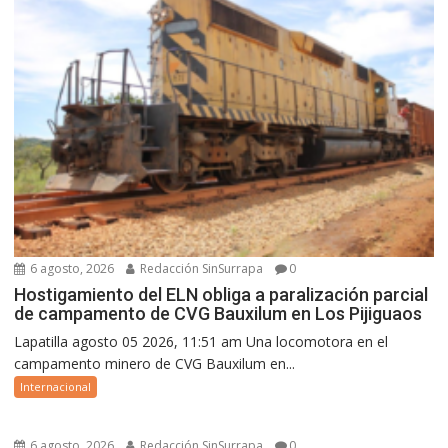
6 agosto, 2026
Redacción SinSurrapa
0
Hostigamiento del ELN obliga a paralización parcial
de campamento de CVG Bauxilum en Los Pijiguaos
Lapatilla agosto 05 2026, 11:51 am Una locomotora en el
campamento minero de CVG Bauxilum en...
Internacional
6 agosto, 2026
Redacción SinSurrapa
0