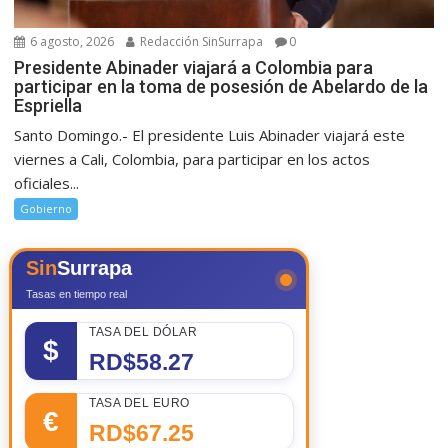
6 agosto, 2026
Redacción SinSurrapa
0
Presidente Abinader viajará a Colombia para
participar en la toma de posesión de Abelardo de la
Espriella
Santo Domingo.- El presidente Luis Abinader viajará este
viernes a Cali, Colombia, para participar en los actos
oficiales...
Gobierno
Sin
Surrapa
Tasas en tiempo real
TASA DEL DÓLAR
$
RD$58.27
TASA DEL EURO
€
RD$67.25