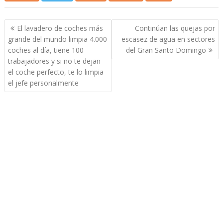
Navegación
El lavadero de coches más
Continúan las quejas por
de
grande del mundo limpia 4.000
escasez de agua en sectores
entradas
coches al día, tiene 100
del Gran Santo Domingo
trabajadores y si no te dejan
el coche perfecto, te lo limpia
el jefe personalmente