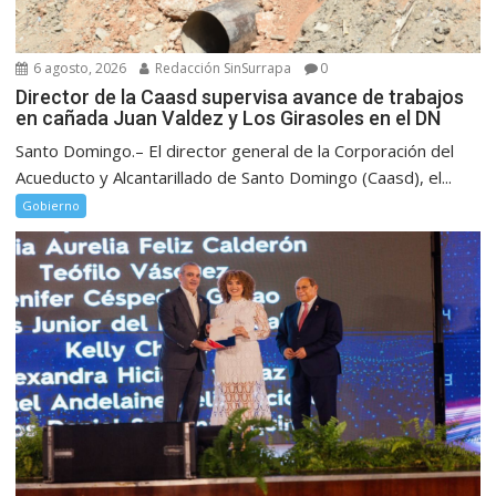
6 agosto, 2026
Redacción SinSurrapa
0
Director de la Caasd supervisa avance de trabajos
en cañada Juan Valdez y Los Girasoles en el DN
Santo Domingo.– El director general de la Corporación del
Acueducto y Alcantarillado de Santo Domingo (Caasd), el...
Gobierno