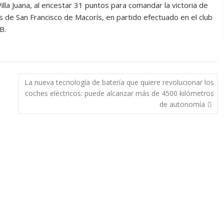
lla Juana, al encestar 31 puntos para comandar la victoria de
 de San Francisco de Macorís, en partido efectuado en el club
B.
La nueva tecnología de batería que quiere revolucionar los
coches eléctricos: puede alcanzar más de 4500 kilómetros
de autonomía