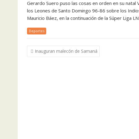
Gerardo Suero puso las cosas en orden en su natal Vi
los Leones de Santo Domingo 96-86 sobre los Indios
Mauricio Báez, en la continuación de la Súper Liga LN
Deportes
Navegación
Inauguran malecón de Samaná
de
entradas