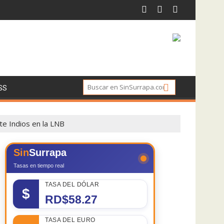
SS
e Indios en la LNB
Sin
Surrapa
Tasas en tiempo real
TASA DEL DÓLAR
$
RD$58.27
TASA DEL EURO