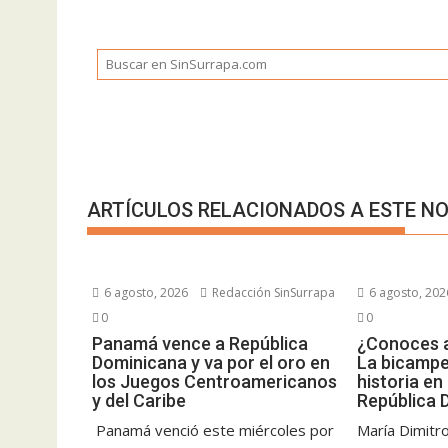
ARTÍCULOS RELACIONADOS A ESTE NO
6 agosto, 2026
Redacción SinSurrapa
6 agosto, 202
0
0
Panamá vence a República
¿Conoces a
Dominicana y va por el oro en
La bicampe
los Juegos Centroamericanos
historia en
y del Caribe
República 
Panamá venció este miércoles por
María Dimitr