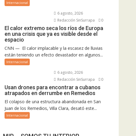
Internacional
6 agosto, 2026
Redacción SinSurrapa
0
El calor extremo seca los ríos de Europa
en una crisis que ya es visible desde el
espacio
CNN — El calor implacable y la escasez de lluvias
están teniendo un efecto devastador en algunos...
Internacional
6 agosto, 2026
Redacción SinSurrapa
0
Usan drones para encontrar a cubanos
atrapados en derrumbe en Remedios
El colapso de una estructura abandonada en San
Juan de los Remedios, Villa Clara, desató este...
Internacional