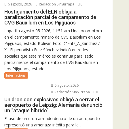
6 agosto, 2026
Redacción SinSurrapa
0
Hostigamiento del ELN obliga a
paralización parcial de campamento de
CVG Bauxilum en Los Pijiguaos
Lapatilla agosto 05 2026, 11:51 am Una locomotora
en el campamento minero de CVG Bauxilum en Los
Pijiguaos, estado Bolívar. Foto: @Fritz_A_Sanchez /
X El periodista Fritz Sánchez indicó en redes
sociales que este miércoles continúa paralizado
parcialmente el campamento de CVG Bauxilum en
Los Pijiguaos, estado...
Internacional
6 agosto, 2026
Redacción SinSurrapa
0
Un dron con explosivos obligó a cerrar el
aeropuerto de Leipzig: Alemania denunció
un “ataque híbrido”
El uso de un dron armado dentro de un aeropuerto
representó una amenaza inédita para la...