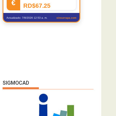
€
RD$67.25
Actualizado: 7/8/2026 12:53 a. m.
sinsurrapa.com
SIGMOCAD