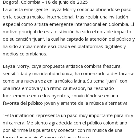
Bogotá, Colombia – 18 de junio de 2025
La artista emergente Layza Morry continúa abriéndose paso
en la escena musical internacional, tras recibir una invitación
especial como artista emergente internacional en Colombia. El
motivo principal de esta distinción ha sido el notable impacto
de su canción “Juan”, la cual ha captado la atención del público y
ha sido ampliamente escuchada en plataformas digitales y
medios colombianos.
Layza Morry, cuya propuesta artística combina frescura,
sensibilidad y una identidad única, ha comenzado a destacarse
como una nueva voz en la música latina. Su tema “Juan”, con
una lírica emotiva y un ritmo cautivador, ha resonado
fuertemente entre los oyentes, convirtiéndose en una
favorita del público joven y amante de la música alternativa.
“Esta invitación representa un paso muy importante para mí y
mi carrera. Me siento agradecida con el público colombiano
por abrirme las puertas y conectar con mi música de una
forma tan genuina”, expresó Layza Morry.