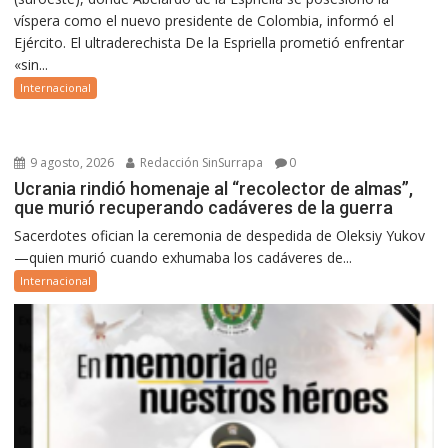
víspera como el nuevo presidente de Colombia, informó el
Ejército. El ultraderechista De la Espriella prometió enfrentar
«sin...
Internacional
9 agosto, 2026
Redacción SinSurrapa
0
Ucrania rindió homenaje al “recolector de almas”,
que murió recuperando cadáveres de la guerra
Sacerdotes ofician la ceremonia de despedida de Oleksiy Yukov
—quien murió cuando exhumaba los cadáveres de...
Internacional