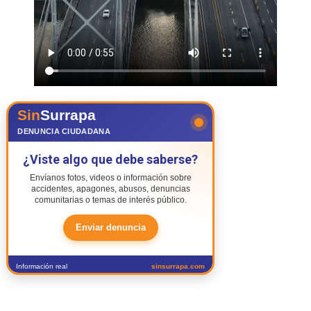
Sin
Surrapa
DENUNCIA CIUDADANA
¿Viste algo que debe saberse?
Envíanos fotos, videos o información sobre
accidentes, apagones, abusos, denuncias
comunitarias o temas de interés público.
Enviar denuncia
Información real
sinsurrapa.com