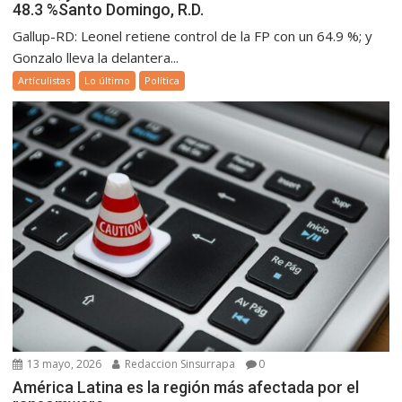
48.3 %Santo Domingo, R.D.
Gallup-RD: Leonel retiene control de la FP con un 64.9 %; y
Gonzalo lleva la delantera...
Artículistas
Lo último
Política
13 mayo, 2026
Redaccion Sinsurrapa
0
América Latina es la región más afectada por el