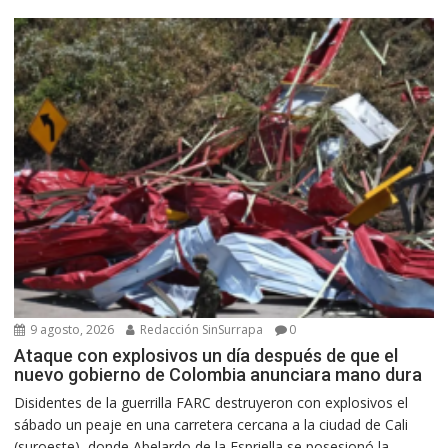
9 agosto, 2026
Redacción SinSurrapa
0
Ataque con explosivos un día después de que el
nuevo gobierno de Colombia anunciara mano dura
Disidentes de la guerrilla FARC destruyeron con explosivos el
sábado un peaje en una carretera cercana a la ciudad de Cali
(suroeste), donde Abelardo de la Espriella se posesionó la