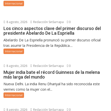
Internacional
8 agosto, 2026
Redacción SinSurrapa
0
Los cinco aspectos clave del primer discurso del
presidente Abelardo De La Espriella
Abelardo De La Espriella pronunció su primer discurso oficial
tras asumir la Presidencia de la República....
Internacional
8 agosto, 2026
Redacción SinSurrapa
0
Mujer india bate el récord Guinness de la melena
más larga del mundo
Nueva Delhi. La india Renu Dhariyal ha sido reconocida este
viernes como la mujer con el...
Internacional
8 agosto, 2026
Redacción SinSurrapa
0