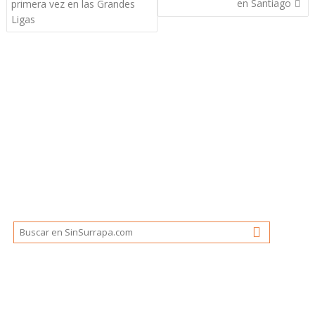
entradas
en Santiago
primera vez en las Grandes
Ligas