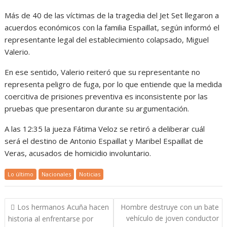
Más de 40 de las víctimas de la tragedia del Jet Set llegaron a
acuerdos económicos con la familia Espaillat, según informó el
representante legal del establecimiento colapsado, Miguel
Valerio.
En ese sentido, Valerio reiteró que su representante no
representa peligro de fuga, por lo que entiende que la medida
coercitiva de prisiones preventiva es inconsistente por las
pruebas que presentaron durante su argumentación.
A las 12:35 la jueza Fátima Veloz se retiró a deliberar cuál
será el destino de Antonio Espaillat y Maribel Espaillat de
Veras, acusados de homicidio involuntario.
Lo último
Nacionales
Noticias
Navegación
Los hermanos Acuña hacen
Hombre destruye con un bate
de
vehículo de joven conductor
historia al enfrentarse por