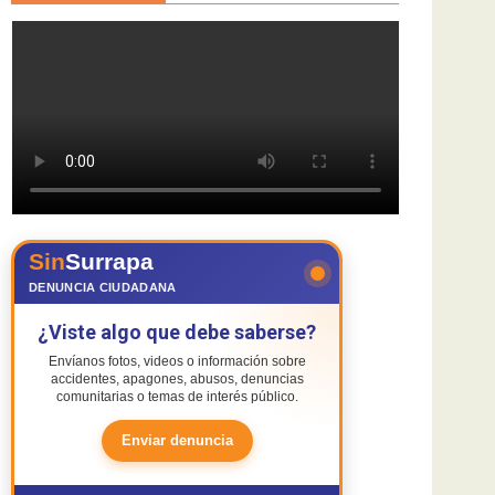
Sin
Surrapa
DENUNCIA CIUDADANA
¿Viste algo que debe saberse?
Envíanos fotos, videos o información sobre
accidentes, apagones, abusos, denuncias
comunitarias o temas de interés público.
Enviar denuncia