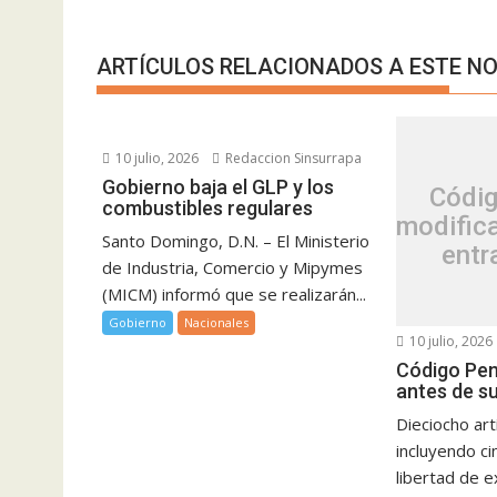
ARTÍCULOS RELACIONADOS A ESTE NO
10 julio, 2026
Redaccion Sinsurrapa
Gobierno baja el GLP y los
Códig
combustibles regulares
modific
Santo Domingo, D.N. – El Ministerio
entr
de Industria, Comercio y Mipymes
(MICM) informó que se realizarán...
Gobierno
Nacionales
10 julio, 2026
Código Pen
antes de su
Dieciocho art
incluyendo ci
libertad de 