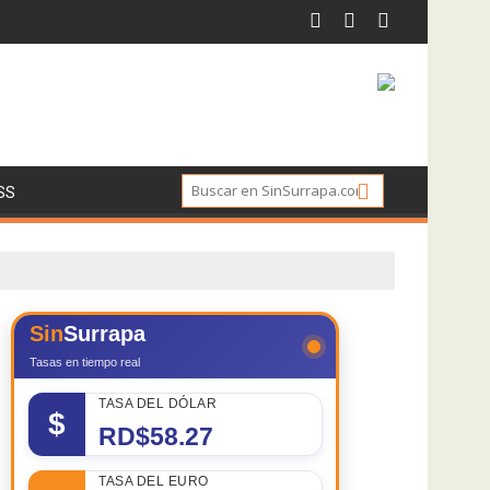
SS
Sin
Surrapa
Tasas en tiempo real
TASA DEL DÓLAR
$
RD$58.27
TASA DEL EURO