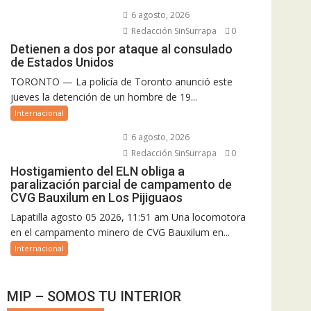
6 agosto, 2026
Redacción SinSurrapa
0
Detienen a dos por ataque al consulado
de Estados Unidos
TORONTO — La policía de Toronto anunció este
jueves la detención de un hombre de 19...
Internacional
6 agosto, 2026
Redacción SinSurrapa
0
Hostigamiento del ELN obliga a
paralización parcial de campamento de
CVG Bauxilum en Los Pijiguaos
Lapatilla agosto 05 2026, 11:51 am Una locomotora
en el campamento minero de CVG Bauxilum en...
Internacional
MIP – SOMOS TU INTERIOR