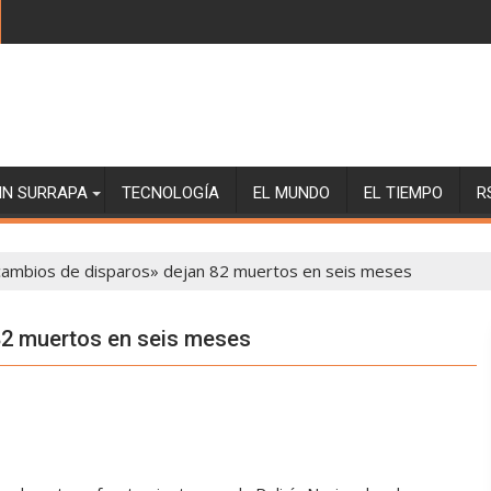
SIN SURRAPA
TECNOLOGÍA
EL MUNDO
EL TIEMPO
R
cambios de disparos» dejan 82 muertos en seis meses
82 muertos en seis meses