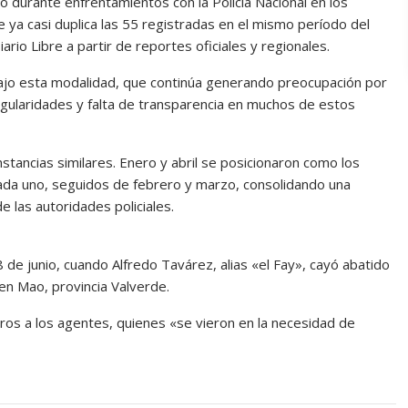
durante enfrentamientos con la Policía Nacional en los
 ya casi duplica las 55 registradas en el mismo período del
rio Libre a partir de reportes oficiales y regionales.
ajo esta modalidad, que continúa generando preocupación por
rregularidades y falta de transparencia en muchos de estos
unstancias similares. Enero y abril se posicionaron como los
ada uno, seguidos de febrero y marzo, consolidando una
e las autoridades policiales.
de junio, cuando Alfredo Tavárez, alias «el Fay», cayó abatido
en Mao, provincia Valverde.
iros a los agentes, quienes «se vieron en la necesidad de