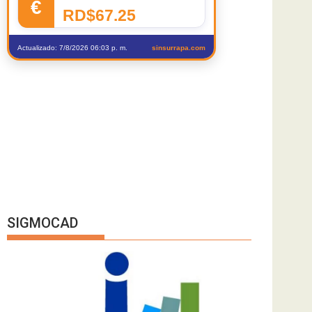
€
RD$67.25
Actualizado: 7/8/2026 06:03 p. m.
sinsurrapa.com
SIGMOCAD