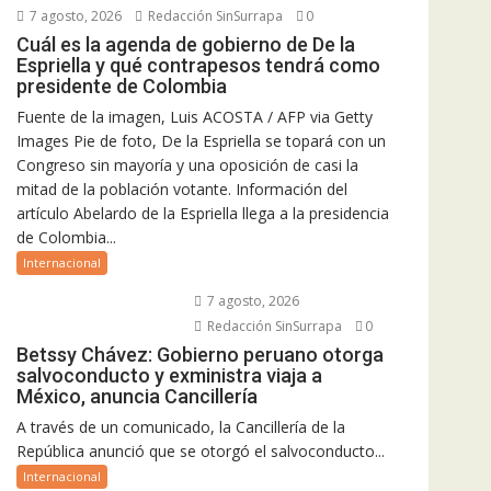
7 agosto, 2026
Redacción SinSurrapa
0
Cuál es la agenda de gobierno de De la
Espriella y qué contrapesos tendrá como
presidente de Colombia
Fuente de la imagen, Luis ACOSTA / AFP via Getty
Images Pie de foto, De la Espriella se topará con un
Congreso sin mayoría y una oposición de casi la
mitad de la población votante. Información del
artículo Abelardo de la Espriella llega a la presidencia
de Colombia...
Internacional
7 agosto, 2026
Redacción SinSurrapa
0
Betssy Chávez: Gobierno peruano otorga
salvoconducto y exministra viaja a
México, anuncia Cancillería
A través de un comunicado, la Cancillería de la
República anunció que se otorgó el salvoconducto...
Internacional