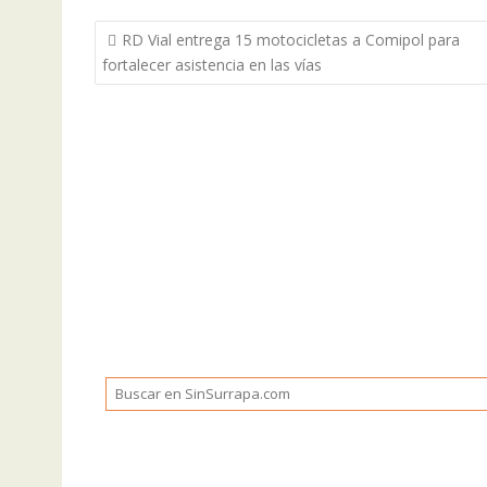
Navegación
RD Vial entrega 15 motocicletas a Comipol para
de
fortalecer asistencia en las vías
entradas