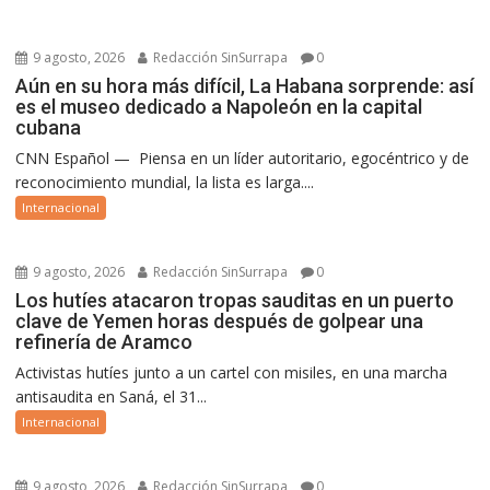
9 agosto, 2026
Redacción SinSurrapa
0
Aún en su hora más difícil, La Habana sorprende: así
es el museo dedicado a Napoleón en la capital
cubana
CNN Español — Piensa en un líder autoritario, egocéntrico y de
reconocimiento mundial, la lista es larga....
Internacional
9 agosto, 2026
Redacción SinSurrapa
0
Los hutíes atacaron tropas sauditas en un puerto
clave de Yemen horas después de golpear una
refinería de Aramco
Activistas hutíes junto a un cartel con misiles, en una marcha
antisaudita en Saná, el 31...
Internacional
9 agosto, 2026
Redacción SinSurrapa
0