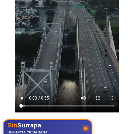
Sin
Surrapa
DENUNCIA CIUDADANA