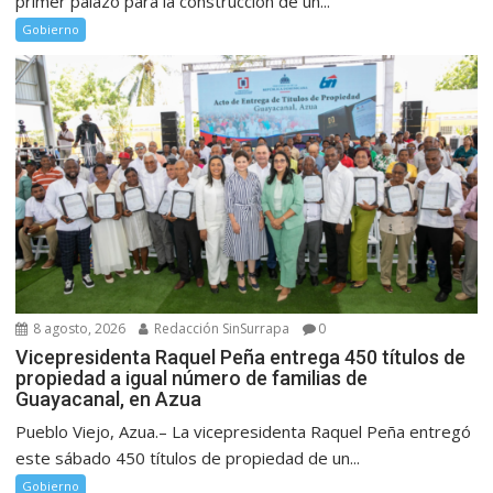
primer palazo para la construcción de un...
Gobierno
8 agosto, 2026
Redacción SinSurrapa
0
Vicepresidenta Raquel Peña entrega 450 títulos de
propiedad a igual número de familias de
Guayacanal, en Azua
Pueblo Viejo, Azua.– La vicepresidenta Raquel Peña entregó
este sábado 450 títulos de propiedad de un...
Gobierno