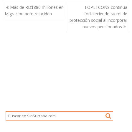
Navegación
Más de RD$880 millones en
FOPETCONS continúa
de
Migración pero reinciden
fortaleciendo su rol de
entradas
protección social al incorporar
nuevos pensionados