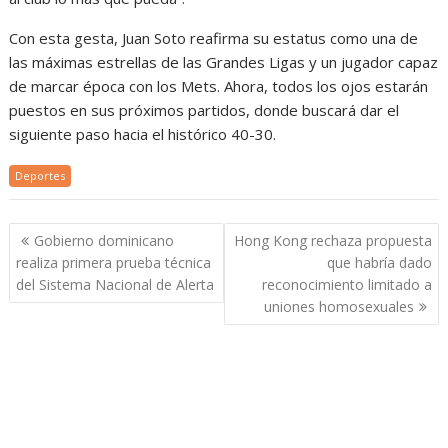
Con esta gesta, Juan Soto reafirma su estatus como una de
las máximas estrellas de las Grandes Ligas y un jugador capaz
de marcar época con los Mets. Ahora, todos los ojos estarán
puestos en sus próximos partidos, donde buscará dar el
siguiente paso hacia el histórico 40-30.
Deportes
Navegación
Gobierno dominicano
Hong Kong rechaza propuesta
de
realiza primera prueba técnica
que habría dado
entradas
del Sistema Nacional de Alerta
reconocimiento limitado a
uniones homosexuales