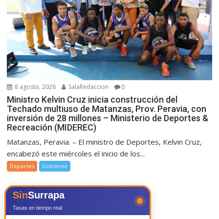
8 agosto, 2026
SalaRedaccion
0
Ministro Kelvin Cruz inicia construcción del
Techado multiuso de Matanzas, Prov. Peravia, con
inversión de 28 millones – Ministerio de Deportes &
Recreación (MIDEREC)
Matanzas, Peravia. – El ministro de Deportes, Kelvin Cruz,
encabezó este miércoles el inicio de los...
Deportes
Gobierno
Sin
Surrapa
Tasas en tiempo real