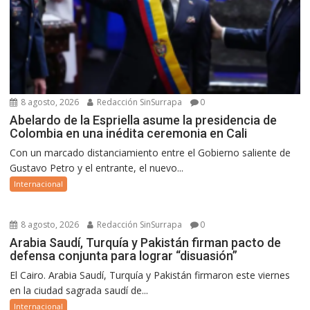
8 agosto, 2026
Redacción SinSurrapa
0
Abelardo de la Espriella asume la presidencia de
Colombia en una inédita ceremonia en Cali
Con un marcado distanciamiento entre el Gobierno saliente de
Gustavo Petro y el entrante, el nuevo...
Internacional
8 agosto, 2026
Redacción SinSurrapa
0
Arabia Saudí, Turquía y Pakistán firman pacto de
defensa conjunta para lograr “disuasión”
El Cairo. Arabia Saudí, Turquía y Pakistán firmaron este viernes
en la ciudad sagrada saudí de...
Internacional