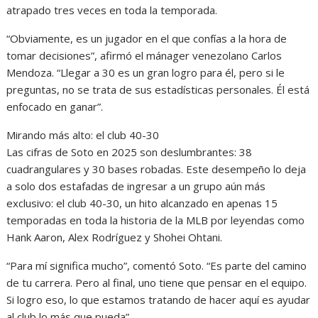
atrapado tres veces en toda la temporada.
“Obviamente, es un jugador en el que confías a la hora de
tomar decisiones”, afirmó el mánager venezolano Carlos
Mendoza. “Llegar a 30 es un gran logro para él, pero si le
preguntas, no se trata de sus estadísticas personales. Él está
enfocado en ganar”.
Mirando más alto: el club 40-30
Las cifras de Soto en 2025 son deslumbrantes: 38
cuadrangulares y 30 bases robadas. Este desempeño lo deja
a solo dos estafadas de ingresar a un grupo aún más
exclusivo: el club 40-30, un hito alcanzado en apenas 15
temporadas en toda la historia de la MLB por leyendas como
Hank Aaron, Alex Rodríguez y Shohei Ohtani.
“Para mí significa mucho”, comentó Soto. “Es parte del camino
de tu carrera. Pero al final, uno tiene que pensar en el equipo.
Si logro eso, lo que estamos tratando de hacer aquí es ayudar
al club lo más que pueda”.