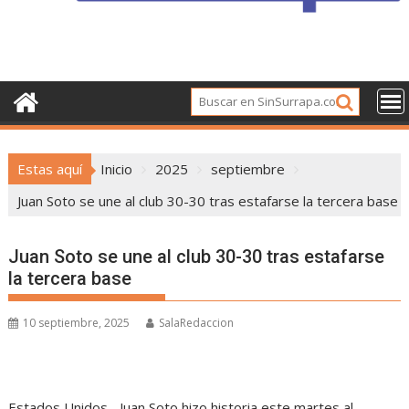
Estas aquí
Inicio
2025
septiembre
Juan Soto se une al club 30-30 tras estafarse la tercera base
Juan Soto se une al club 30-30 tras estafarse
la tercera base
10 septiembre, 2025
SalaRedaccion
Estados Unidos.- Juan Soto hizo historia este martes al