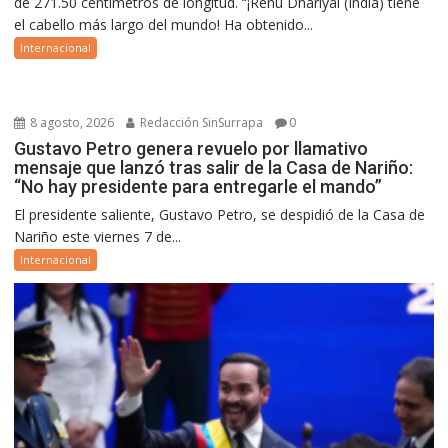
de 271.50 centímetros de longitud. “¡Renu Dhariyal (India) tiene
el cabello más largo del mundo! Ha obtenido...
Internacional
8 agosto, 2026
Redacción SinSurrapa
0
Gustavo Petro genera revuelo por llamativo
mensaje que lanzó tras salir de la Casa de Nariño:
“No hay presidente para entregarle el mando”
El presidente saliente, Gustavo Petro, se despidió de la Casa de
Nariño este viernes 7 de...
Internacional