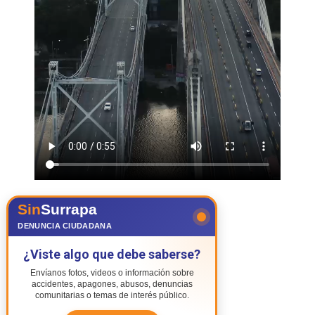
Sin
Surrapa
DENUNCIA CIUDADANA
¿Viste algo que debe saberse?
Envíanos fotos, videos o información sobre
accidentes, apagones, abusos, denuncias
comunitarias o temas de interés público.