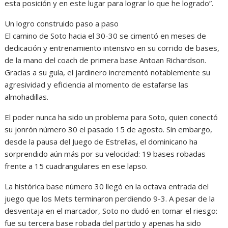
esta posición y en este lugar para lograr lo que he logrado”.
Un logro construido paso a paso
El camino de Soto hacia el 30-30 se cimentó en meses de
dedicación y entrenamiento intensivo en su corrido de bases,
de la mano del coach de primera base Antoan Richardson.
Gracias a su guía, el jardinero incrementó notablemente su
agresividad y eficiencia al momento de estafarse las
almohadillas.
El poder nunca ha sido un problema para Soto, quien conectó
su jonrón número 30 el pasado 15 de agosto. Sin embargo,
desde la pausa del Juego de Estrellas, el dominicano ha
sorprendido aún más por su velocidad: 19 bases robadas
frente a 15 cuadrangulares en ese lapso.
La histórica base número 30 llegó en la octava entrada del
juego que los Mets terminaron perdiendo 9-3. A pesar de la
desventaja en el marcador, Soto no dudó en tomar el riesgo:
fue su tercera base robada del partido y apenas ha sido