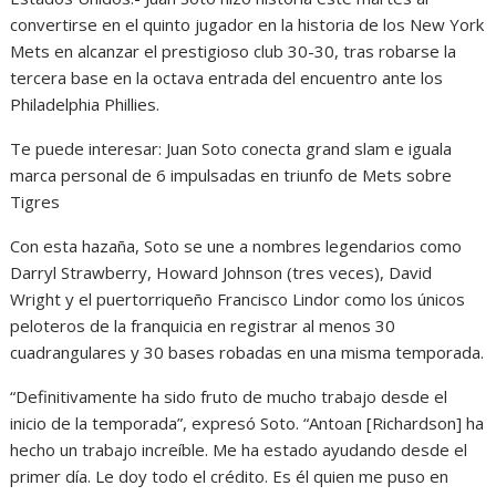
convertirse en el quinto jugador en la historia de los New York
Mets en alcanzar el prestigioso club 30-30, tras robarse la
tercera base en la octava entrada del encuentro ante los
Philadelphia Phillies.
Te puede interesar: Juan Soto conecta grand slam e iguala
marca personal de 6 impulsadas en triunfo de Mets sobre
Tigres
Con esta hazaña, Soto se une a nombres legendarios como
Darryl Strawberry, Howard Johnson (tres veces), David
Wright y el puertorriqueño Francisco Lindor como los únicos
peloteros de la franquicia en registrar al menos 30
cuadrangulares y 30 bases robadas en una misma temporada.
“Definitivamente ha sido fruto de mucho trabajo desde el
inicio de la temporada”, expresó Soto. “Antoan [Richardson] ha
hecho un trabajo increíble. Me ha estado ayudando desde el
primer día. Le doy todo el crédito. Es él quien me puso en