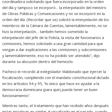
coordinadora solicitando que fuera incorporado en la orden
del día y tampoco se incorporó… la interpelación del ministro
de Obras Públicas y Comunicaciones y no se incorporó en la
orden del día. (Recordar que se) solicitó la interpelación de los
miembros de la Cámara de Cuentas, lamentablemente, no se
hizo la interpelación… también hemos sometido la
interpelación del jefe de la Policía, la visita de funcionarios a
comisiones, hemos solicitado a una gran cantidad para que
vengan a dar explicaciones a las comisiones y subcomisiones
y lamentablemente, eso no ha podido ser atendido”, dijo
durante su alocución dentro del hemiciclo.
Pacheco le recordó al exlegislador Maldonado que ejercer la
fiscalización, cumpliendo con el mandato constitucional dictado
en los artículos 94 y 95, “lo único que hace es ayudar a la
democracia dominicana (para que) pueda tener un buen
funcionamiento”.
Mientras tanto, el tratamiento que han recibido años después
estas iniciativas es similar al visualizado en el pasado, cuando