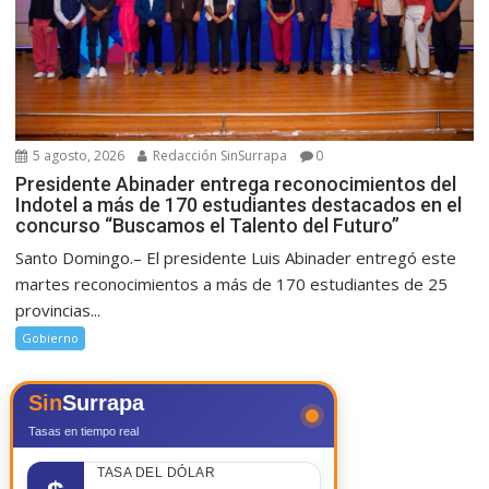
5 agosto, 2026
Redacción SinSurrapa
0
Presidente Abinader entrega reconocimientos del
Indotel a más de 170 estudiantes destacados en el
concurso “Buscamos el Talento del Futuro”
Santo Domingo.– El presidente Luis Abinader entregó este
martes reconocimientos a más de 170 estudiantes de 25
provincias...
Gobierno
Sin
Surrapa
Tasas en tiempo real
TASA DEL DÓLAR