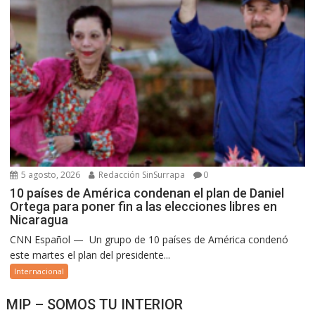
5 agosto, 2026
Redacción SinSurrapa
0
10 países de América condenan el plan de Daniel
Ortega para poner fin a las elecciones libres en
Nicaragua
CNN Español — Un grupo de 10 países de América condenó
este martes el plan del presidente...
Internacional
MIP – SOMOS TU INTERIOR