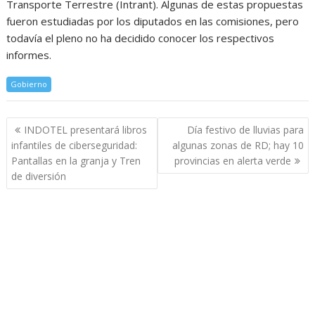
Transporte Terrestre (Intrant). Algunas de estas propuestas
fueron estudiadas por los diputados en las comisiones, pero
todavía el pleno no ha decidido conocer los respectivos
informes.
Gobierno
Navegación
INDOTEL presentará libros
Día festivo de lluvias para
de
infantiles de ciberseguridad:
algunas zonas de RD; hay 10
entradas
Pantallas en la granja y Tren
provincias en alerta verde
de diversión