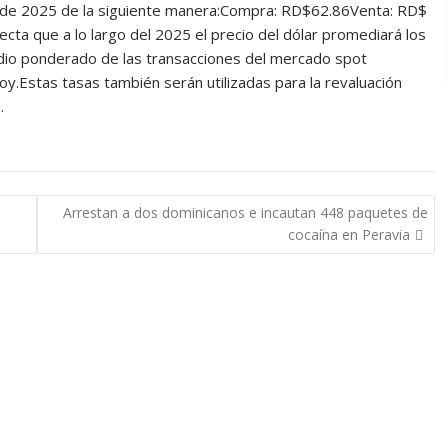
de 2025 de la siguiente manera:Compra: RD$62.86Venta: RD$
cta que a lo largo del 2025 el precio del dólar promediará los
io ponderado de las transacciones del mercado spot
hoy.Estas tasas también serán utilizadas para la revaluación
.
Arrestan a dos dominicanos e incautan 448 paquetes de
cocaína en Peravia