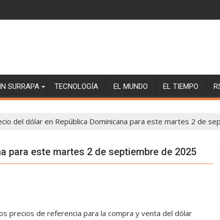
SIN SURRAPA
TECNOLOGÍA
EL MUNDO
EL TIEMPO
R
ecio del dólar en República Dominicana para este martes 2 de s
na para este martes 2 de septiembre de 2025
los precios de referencia para la compra y venta del dólar