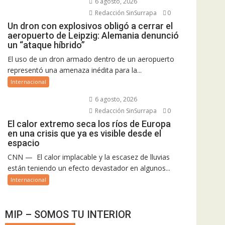
6 agosto, 2026
Redacción SinSurrapa
0
Un dron con explosivos obligó a cerrar el
aeropuerto de Leipzig: Alemania denunció
un “ataque híbrido”
El uso de un dron armado dentro de un aeropuerto
representó una amenaza inédita para la...
Internacional
6 agosto, 2026
Redacción SinSurrapa
0
El calor extremo seca los ríos de Europa
en una crisis que ya es visible desde el
espacio
CNN — El calor implacable y la escasez de lluvias
están teniendo un efecto devastador en algunos...
Internacional
MIP – SOMOS TU INTERIOR