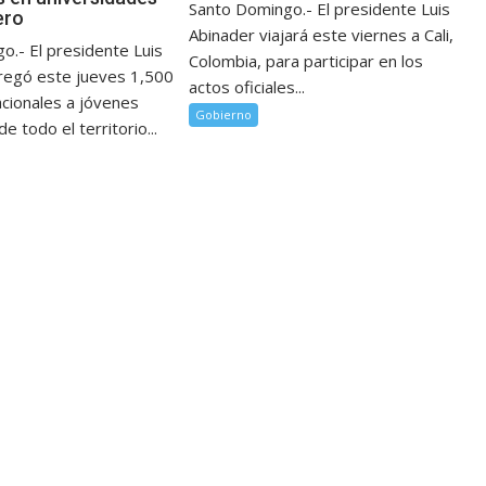
Santo Domingo.- El presidente Luis
ero
Abinader viajará este viernes a Cali,
o.- El presidente Luis
Colombia, para participar en los
regó este jueves 1,500
actos oficiales...
acionales a jóvenes
Gobierno
e todo el territorio...