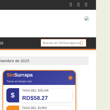
SS
eptiembre de 2025
Sin
Surrapa
Tasas en tiempo real
TASA DEL DÓLAR
$
RD$58.27
TASA DEL EURO