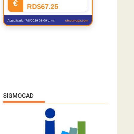
€
RD$67.25
Actualizado: 7/8/2026 03:06 a. m.
sinsurrapa.com
SIGMOCAD