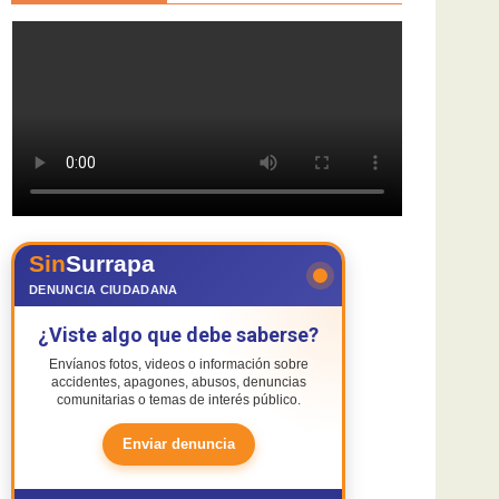
Sin
Surrapa
DENUNCIA CIUDADANA
¿Viste algo que debe saberse?
Envíanos fotos, videos o información sobre
accidentes, apagones, abusos, denuncias
comunitarias o temas de interés público.
Enviar denuncia