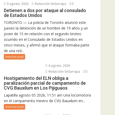
6 agosto, 2026
Redacción SinSurrapa
0
Detienen a dos por ataque al consulado
de Estados Unidos
TORONTO — La policía de Toronto anunció este
jueves la detención de un hombre de 19 años y un
joven de 15 en relación con el segundo tiroteo
ocurrido en el Consulado de Estados Unidos en
cinco meses, y afirmó que el ataque formaba parte
de una red...
Internacional
6 agosto, 2026
Redacción SinSurrapa
0
Hostigamiento del ELN obliga a
paralización parcial de campamento de
CVG Bauxilum en Los Pijiguaos
Lapatilla agosto 05 2026, 11:51 am Una locomotora
en el campamento minero de CVG Bauxilum en...
Internacional