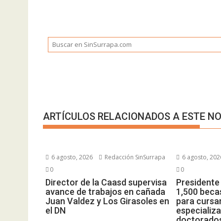
ARTÍCULOS RELACIONADOS A ESTE NO
6 agosto, 2026
Redacción SinSurrapa
6 agosto, 202
0
0
Director de la Caasd supervisa
Presidente
avance de trabajos en cañada
1,500 beca
Juan Valdez y Los Girasoles en
para cursa
el DN
especializa
doctorados