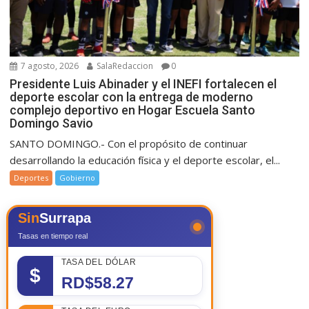
7 agosto, 2026
SalaRedaccion
0
Presidente Luis Abinader y el INEFI fortalecen el
deporte escolar con la entrega de moderno
complejo deportivo en Hogar Escuela Santo
Domingo Savio
SANTO DOMINGO.- Con el propósito de continuar
desarrollando la educación física y el deporte escolar, el...
Deportes
Gobierno
Sin
Surrapa
Tasas en tiempo real
TASA DEL DÓLAR
$
RD$58.27