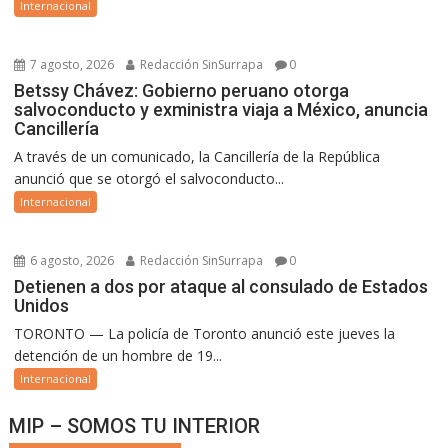
Internacional
7 agosto, 2026
Redacción SinSurrapa
0
Betssy Chávez: Gobierno peruano otorga
salvoconducto y exministra viaja a México, anuncia
Cancillería
A través de un comunicado, la Cancillería de la República
anunció que se otorgó el salvoconducto...
Internacional
6 agosto, 2026
Redacción SinSurrapa
0
Detienen a dos por ataque al consulado de Estados
Unidos
TORONTO — La policía de Toronto anunció este jueves la
detención de un hombre de 19...
Internacional
MIP – SOMOS TU INTERIOR