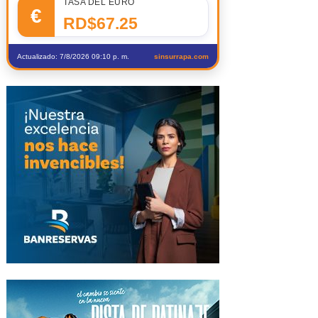
TASA DEL EURO
€
RD$67.25
Actualizado: 7/8/2026 09:10 p. m.
sinsurrapa.com