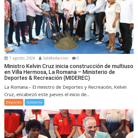
7 agosto, 2026
SalaRedaccion
0
Ministro Kelvin Cruz inicia construcción de multiuso
en Villa Hermosa, La Romana – Ministerio de
Deportes & Recreación (MIDEREC)
La Romana.– El ministro de Deportes y Recreación, Kelvin
Cruz, encabezó este jueves el inicio de...
Deportes
Gobierno