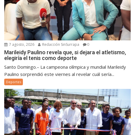
7 agosto, 2026
Redacción SinSurrapa
0
Marileidy Paulino revela que, si dejara el atletismo,
elegiría el tenis como deporte
Santo Domingo.– La campeona olímpica y mundial Marileidy
Paulino sorprendió este viernes al revelar cuál sería...
Deportes