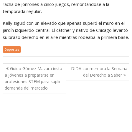
racha de jonrones a cinco juegos, remontándose a la
temporada regular.
Kelly siguió con un elevado que apenas superó el muro en el
jardín izquierdo-central. El cátcher y nativo de Chicago levantó
su brazo derecho en el aire mientras rodeaba la primera base.
Deportes
Navegación
Guido Gómez Mazara insta
DIDA conmemora la Semana
de
a jóvenes a prepararse en
del Derecho a Saber
entradas
profesiones STEM para suplir
demanda del mercado