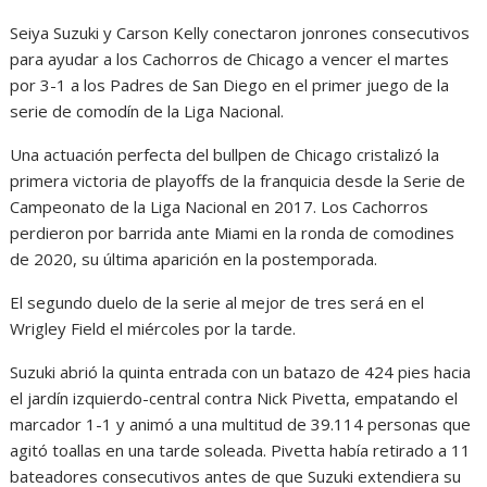
Seiya Suzuki y Carson Kelly conectaron jonrones consecutivos
para ayudar a los Cachorros de Chicago a vencer el martes
por 3-1 a los Padres de San Diego en el primer juego de la
serie de comodín de la Liga Nacional.
Una actuación perfecta del bullpen de Chicago cristalizó la
primera victoria de playoffs de la franquicia desde la Serie de
Campeonato de la Liga Nacional en 2017. Los Cachorros
perdieron por barrida ante Miami en la ronda de comodines
de 2020, su última aparición en la postemporada.
El segundo duelo de la serie al mejor de tres será en el
Wrigley Field el miércoles por la tarde.
Suzuki abrió la quinta entrada con un batazo de 424 pies hacia
el jardín izquierdo-central contra Nick Pivetta, empatando el
marcador 1-1 y animó a una multitud de 39.114 personas que
agitó toallas en una tarde soleada. Pivetta había retirado a 11
bateadores consecutivos antes de que Suzuki extendiera su