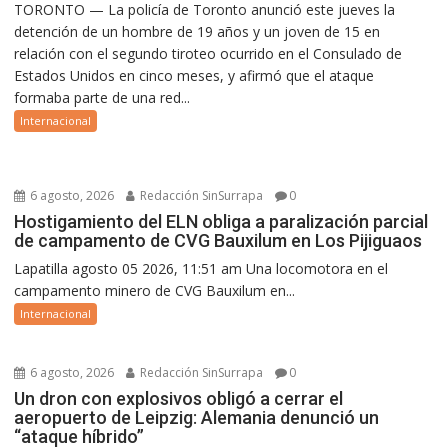
TORONTO — La policía de Toronto anunció este jueves la
detención de un hombre de 19 años y un joven de 15 en
relación con el segundo tiroteo ocurrido en el Consulado de
Estados Unidos en cinco meses, y afirmó que el ataque
formaba parte de una red...
Internacional
6 agosto, 2026
Redacción SinSurrapa
0
Hostigamiento del ELN obliga a paralización parcial
de campamento de CVG Bauxilum en Los Pijiguaos
Lapatilla agosto 05 2026, 11:51 am Una locomotora en el
campamento minero de CVG Bauxilum en...
Internacional
6 agosto, 2026
Redacción SinSurrapa
0
Un dron con explosivos obligó a cerrar el
aeropuerto de Leipzig: Alemania denunció un
“ataque híbrido”