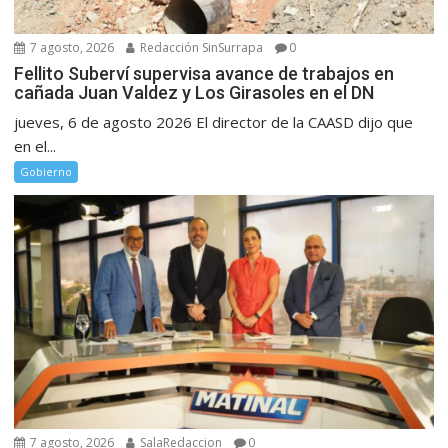
7 agosto, 2026
Redacción SinSurrapa
0
Fellito Suberví supervisa avance de trabajos en
cañada Juan Valdez y Los Girasoles en el DN
jueves, 6 de agosto 2026 El director de la CAASD dijo que
en el...
Gobierno
7 agosto, 2026
SalaRedaccion
0