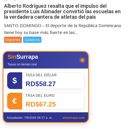
Alberto Rodríguez resalta que el impulso del
presidente Luis Abinader convirtió las escuelas en
la verdadera cantera de atletas del país
SANTO DOMINGO.– El deporte de la República Dominicana
tiene hoy su base más fuerte en las...
Deportes
Gobierno
Sin
Surrapa
Tasas en tiempo real
TASA DEL DÓLAR
$
RD$58.27
TASA DEL EURO
€
RD$67.25
Actualizado: 7/8/2026 06:17 a. m.
sinsurrapa.com