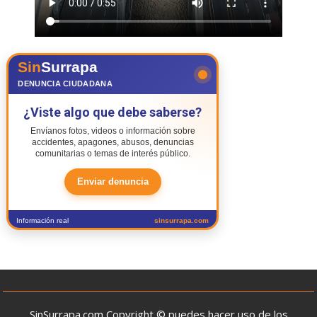
Sin
Surrapa
DENUNCIA CIUDADANA
¿Viste algo que debe saberse?
Envíanos fotos, videos o información sobre
accidentes, apagones, abusos, denuncias
comunitarias o temas de interés público.
Enviar denuncia
Información real
sinsurrapa.com
SinSurrapa.com Copyright © puedes hacer uso de los