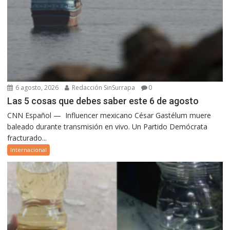
6 agosto, 2026
Redacción SinSurrapa
0
Las 5 cosas que debes saber este 6 de agosto
CNN Español — Influencer mexicano César Gastélum muere
baleado durante transmisión en vivo. Un Partido Demócrata
fracturado...
Internacional