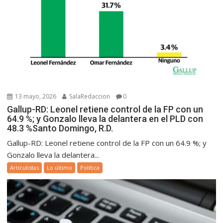
13 mayo, 2026
SalaRedaccion
0
Gallup-RD: Leonel retiene control de la FP con un
64.9 %; y Gonzalo lleva la delantera en el PLD con
48.3 %Santo Domingo, R.D.
Gallup-RD: Leonel retiene control de la FP con un 64.9 %; y
Gonzalo lleva la delantera...
Artículistas
Lo último
Política