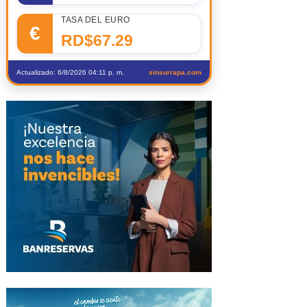
TASA DEL EURO
€
RD$67.29
Actualizado: 6/8/2026 04:11 p. m.
sinsurrapa.com