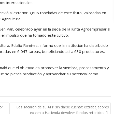
os internacionales.
envió al exterior 3,606 toneladas de este fruto, valoradas en
Agricultura.
uen Pan, celebrado ayer en la sede de la Junta Agroempresarial
 el impulso que ha tomado este cultivo.
ltura, Eulalio Ramírez, informó que la institución ha distribuido
bradas en 6,047 tareas, beneficiando así a 630 productores.
eñaló que el objetivo es promover la siembra, procesamiento y
que se pierda producción y aprovechar su potencial como
or
Los sacaron de su AFP sin darse cuenta: extrabajadores
exigen a Hacienda devolver fondos retenidos