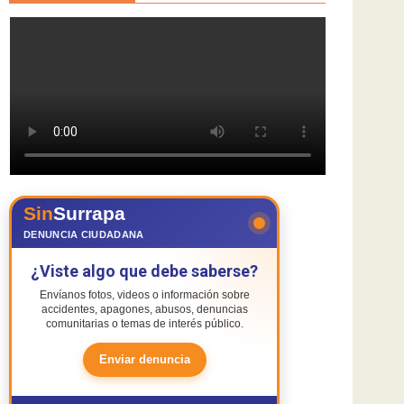
Sin
Surrapa
DENUNCIA CIUDADANA
¿Viste algo que debe saberse?
Envíanos fotos, videos o información sobre
accidentes, apagones, abusos, denuncias
comunitarias o temas de interés público.
Enviar denuncia