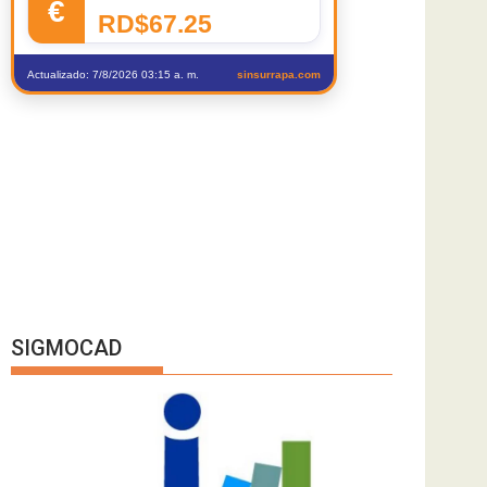
€
RD$67.25
Actualizado: 7/8/2026 03:15 a. m.
sinsurrapa.com
SIGMOCAD