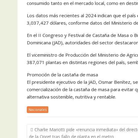
consumido tanto en el mercado local, como en destin
Los datos más recientes al 2024 indican que el país 
3,037,427 dólares, conforme datos del Ministerio de 
En el II Congreso y Festival de Castaña de Masa o B
Dominicana (JAD), autoridades del sector destacaron
El viceministro de Producción del Ministerio de Agricu
387,071 plantas en distintas regiones del país, sem
Promoción de la castaña de masa
El presidente ejecutivo de la JAD, Osmar Benítez, s
comercialización de la castaña de masa para evitar 
alternativa sostenible, nutritiva y rentable.
Nacionales
Navegación
Charlie Mariotti pide «renuncia inmediata» del direct
de
de la Opret tras fallo de planta en el metro