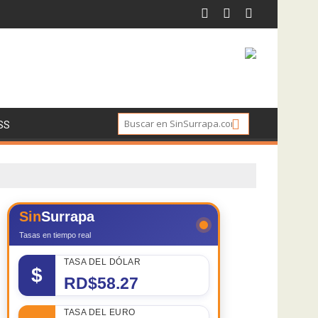
SS
Sin
Surrapa
Tasas en tiempo real
TASA DEL DÓLAR
$
RD$58.27
TASA DEL EURO