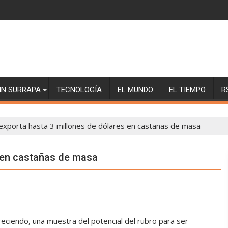
SIN SURRAPA
TECNOLOGÍA
EL MUNDO
EL TIEMPO
R
exporta hasta 3 millones de dólares en castañas de masa
s en castañas de masa
eciendo, una muestra del potencial del rubro para ser