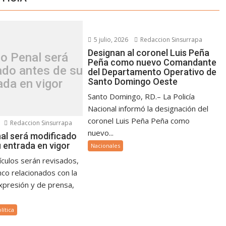
5 julio, 2026
Redaccion Sinsurrapa
Designan al coronel Luis Peña
o Penal será
Peña como nuevo Comandante
ado antes de su
del Departamento Operativo de
Santo Domingo Oeste
ada en vigor
Santo Domingo, RD.– La Policía
Nacional informó la designación del
coronel Luis Peña Peña como
Redaccion Sinsurrapa
nuevo...
al será modificado
 entrada en vigor
Nacionales
ículos serán revisados,
nco relacionados con la
expresión y de prensa,
lítica