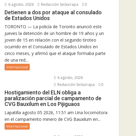
6 agosto, 2026
Redacción SinSurrapa
0
Detienen a dos por ataque al consulado
de Estados Unidos
TORONTO — La policía de Toronto anunció este
jueves la detención de un hombre de 19 años y un
joven de 15 en relación con el segundo tiroteo
ocurrido en el Consulado de Estados Unidos en
cinco meses, y afirmó que el ataque formaba parte
de una red...
Internacional
6 agosto, 2026
Redacción SinSurrapa
0
Hostigamiento del ELN obliga a
paralización parcial de campamento de
CVG Bauxilum en Los Pijiguaos
Lapatilla agosto 05 2026, 11:51 am Una locomotora
en el campamento minero de CVG Bauxilum en...
Internacional