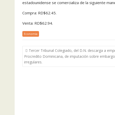
estadounidense se comercializa de la siguiente man
Compra: RD$62.45.
Venta: RD$62.94.
Economía
Navegación
Tercer Tribunal Colegiado, del D.N. descarga a emp
de
Procredito Dominicana, de imputación sobre embargo
entradas
irregulares.