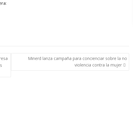
era:
resa
Minerd lanza campaña para concienciar sobre la no
violencia contra la mujer
s