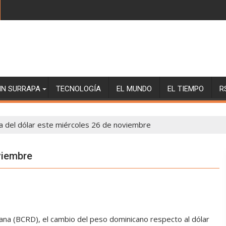
SIN SURRAPA
TECNOLOGÍA
EL MUNDO
EL TIEMPO
R
a del dólar este miércoles 26 de noviembre
viembre
ana (BCRD), el cambio del peso dominicano respecto al dólar