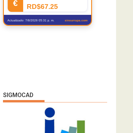
€
RD$67.25
Actualizado: 7/8/2026 05:31 p. m.
sinsurrapa.com
SIGMOCAD