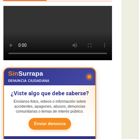
Sin
Surrapa
DENUNCIA CIUDADANA
¿Viste algo que debe saberse?
Envíanos fotos, videos o información sobre
accidentes, apagones, abusos, denuncias
comunitarias o temas de interés público.
Enviar denuncia