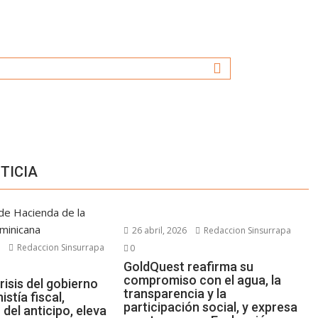
TICIA
26 abril, 2026
Redaccion Sinsurrapa
6
Redaccion Sinsurrapa
0
GoldQuest reafirma su
compromiso con el agua, la
risis del gobierno
transparencia y la
istía fiscal,
participación social, y expresa
 del anticipo, eleva