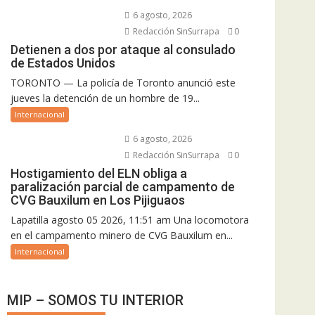
6 agosto, 2026
Redacción SinSurrapa
0
Detienen a dos por ataque al consulado
de Estados Unidos
TORONTO — La policía de Toronto anunció este
jueves la detención de un hombre de 19...
Internacional
6 agosto, 2026
Redacción SinSurrapa
0
Hostigamiento del ELN obliga a
paralización parcial de campamento de
CVG Bauxilum en Los Pijiguaos
Lapatilla agosto 05 2026, 11:51 am Una locomotora
en el campamento minero de CVG Bauxilum en...
Internacional
MIP – SOMOS TU INTERIOR