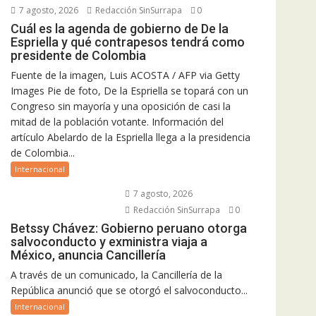
7 agosto, 2026
Redacción SinSurrapa
0
Cuál es la agenda de gobierno de De la
Espriella y qué contrapesos tendrá como
presidente de Colombia
Fuente de la imagen, Luis ACOSTA / AFP via Getty
Images Pie de foto, De la Espriella se topará con un
Congreso sin mayoría y una oposición de casi la
mitad de la población votante. Información del
artículo Abelardo de la Espriella llega a la presidencia
de Colombia...
Internacional
7 agosto, 2026
Redacción SinSurrapa
0
Betssy Chávez: Gobierno peruano otorga
salvoconducto y exministra viaja a
México, anuncia Cancillería
A través de un comunicado, la Cancillería de la
República anunció que se otorgó el salvoconducto...
Internacional