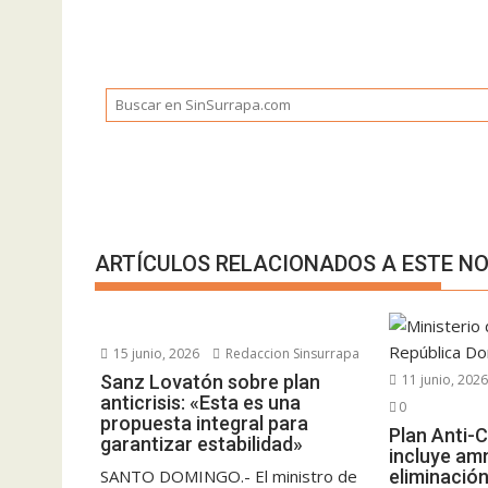
ARTÍCULOS RELACIONADOS A ESTE NO
15 junio, 2026
Redaccion Sinsurrapa
Sanz Lovatón sobre plan
11 junio, 202
anticrisis: «Esta es una
0
propuesta integral para
Plan Anti-C
garantizar estabilidad»
incluye amn
SANTO DOMINGO.- El ministro de
eliminación