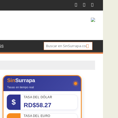
SS
Sin
Surrapa
Tasas en tiempo real
TASA DEL DÓLAR
$
RD$58.27
TASA DEL EURO