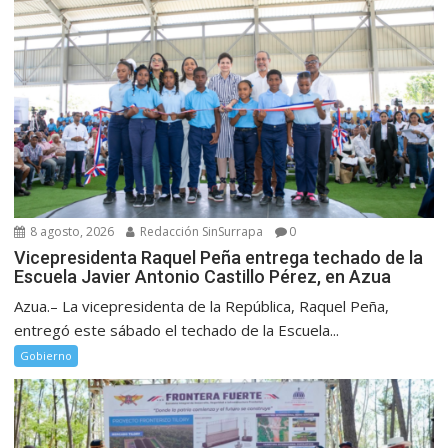
8 agosto, 2026
Redacción SinSurrapa
0
Vicepresidenta Raquel Peña entrega techado de la
Escuela Javier Antonio Castillo Pérez, en Azua
Azua.– La vicepresidenta de la República, Raquel Peña,
entregó este sábado el techado de la Escuela...
Gobierno