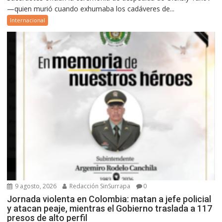
—quien murió cuando exhumaba los cadáveres de...
Internacional
9 agosto, 2026
Redacción SinSurrapa
0
Jornada violenta en Colombia: matan a jefe policial
y atacan peaje, mientras el Gobierno traslada a 117
presos de alto perfil