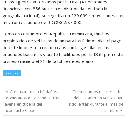
En los agentes autorizados por la DGII (47 entidades
financieras con 856 sucursales distribuidas en toda la
geografía nacional), se registraron 529,699 renovaciones con
un valor recaudado de RD$886,587,000.
Como es costumbre en República Dominicana, muchos
propietarios de vehículos dejan para los últimos días el pago
de este impuesto, creando caos con largas filas en las
entidades bancarias y punto habilitados por la DGII para este
proceso iniciado el 21 de octubre de este año.
Gobierno
Navegación
Coraasan resarcirá daños a
Comerciantes de mercados
de
propietarios de viviendas tras
del DN afirman ventas han
entradas
avería en tubería del
sido lentas durante el mes de
acueducto Cibao
diciembre