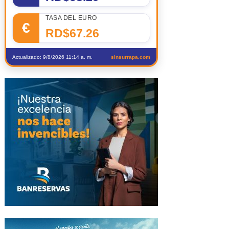
TASA DEL EURO
€
RD$67.26
Actualizado: 9/8/2026 11:14 a. m.
sinsurrapa.com