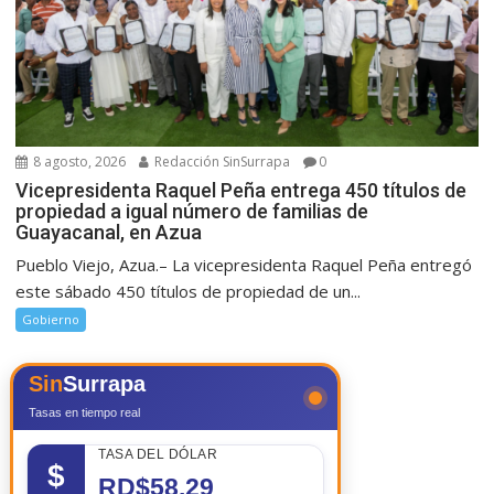
8 agosto, 2026
Redacción SinSurrapa
0
Vicepresidenta Raquel Peña entrega 450 títulos de
propiedad a igual número de familias de
Guayacanal, en Azua
Pueblo Viejo, Azua.– La vicepresidenta Raquel Peña entregó
este sábado 450 títulos de propiedad de un...
Gobierno
Sin
Surrapa
Tasas en tiempo real
TASA DEL DÓLAR
$
RD$58.29