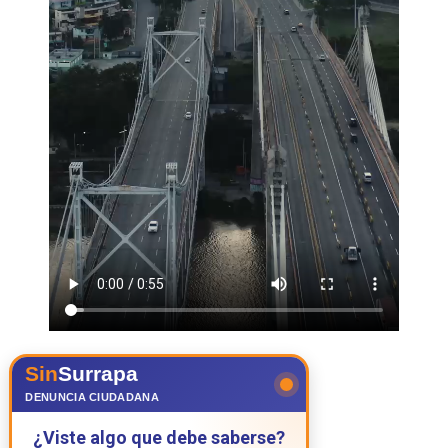
Sin
Surrapa
DENUNCIA CIUDADANA
¿Viste algo que debe saberse?