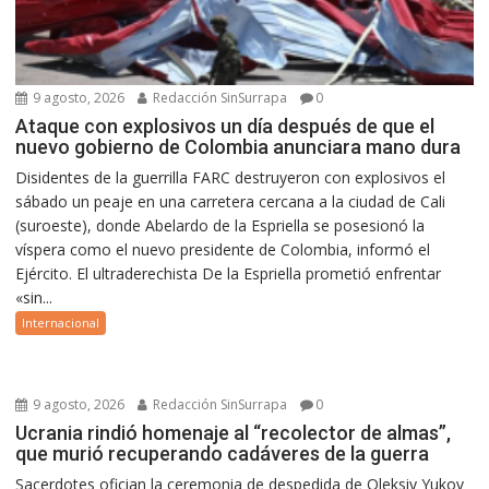
9 agosto, 2026
Redacción SinSurrapa
0
Ataque con explosivos un día después de que el
nuevo gobierno de Colombia anunciara mano dura
Disidentes de la guerrilla FARC destruyeron con explosivos el
sábado un peaje en una carretera cercana a la ciudad de Cali
(suroeste), donde Abelardo de la Espriella se posesionó la
víspera como el nuevo presidente de Colombia, informó el
Ejército. El ultraderechista De la Espriella prometió enfrentar
«sin...
Internacional
9 agosto, 2026
Redacción SinSurrapa
0
Ucrania rindió homenaje al “recolector de almas”,
que murió recuperando cadáveres de la guerra
Sacerdotes ofician la ceremonia de despedida de Oleksiy Yukov