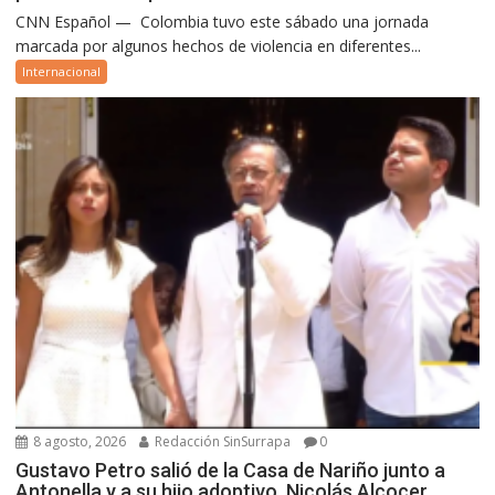
CNN Español — Colombia tuvo este sábado una jornada
marcada por algunos hechos de violencia en diferentes...
Internacional
8 agosto, 2026
Redacción SinSurrapa
0
Gustavo Petro salió de la Casa de Nariño junto a
Antonella y a su hijo adoptivo, Nicolás Alcocer