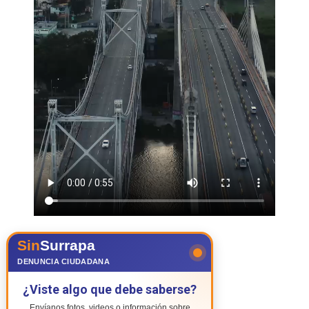
Sin
Surrapa
DENUNCIA CIUDADANA
¿Viste algo que debe saberse?
Envíanos fotos, videos o información sobre