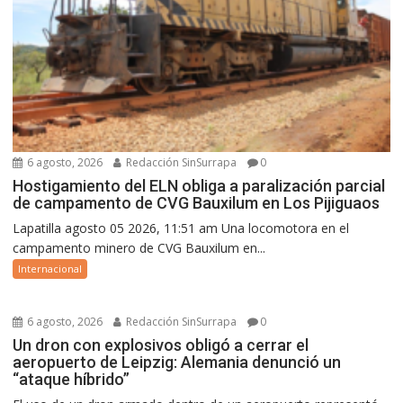
6 agosto, 2026
Redacción SinSurrapa
0
Hostigamiento del ELN obliga a paralización parcial
de campamento de CVG Bauxilum en Los Pijiguaos
Lapatilla agosto 05 2026, 11:51 am Una locomotora en el
campamento minero de CVG Bauxilum en...
Internacional
6 agosto, 2026
Redacción SinSurrapa
0
Un dron con explosivos obligó a cerrar el
aeropuerto de Leipzig: Alemania denunció un
“ataque híbrido”