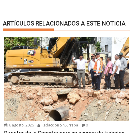
ARTÍCULOS RELACIONADOS A ESTE NOTICIA
6 agosto, 2026
Redacción SinSurrapa
0
Director de la Caasd supervisa avance de trabajos