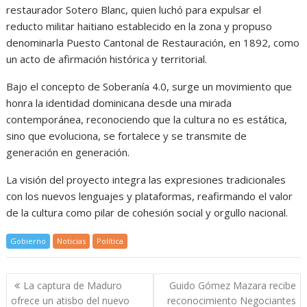
restaurador Sotero Blanc, quien luchó para expulsar el
reducto militar haitiano establecido en la zona y propuso
denominarla Puesto Cantonal de Restauración, en 1892, como
un acto de afirmación histórica y territorial.
Bajo el concepto de Soberanía 4.0, surge un movimiento que
honra la identidad dominicana desde una mirada
contemporánea, reconociendo que la cultura no es estática,
sino que evoluciona, se fortalece y se transmite de
generación en generación.
La visión del proyecto integra las expresiones tradicionales
con los nuevos lenguajes y plataformas, reafirmando el valor
de la cultura como pilar de cohesión social y orgullo nacional.
Gobierno
Noticias
Política
Navegación
La captura de Maduro
Guido Gómez Mazara recibe
de
ofrece un atisbo del nuevo
reconocimiento Negociantes