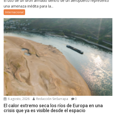
El uso de un dron armado dentro de un aeropuerto representó
una amenaza inédita para la...
Internacional
6 agosto, 2026
Redacción SinSurrapa
0
El calor extremo seca los ríos de Europa en una
crisis que ya es visible desde el espacio