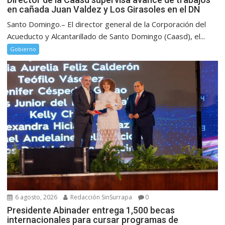
en cañada Juan Valdez y Los Girasoles en el DN
Santo Domingo.– El director general de la Corporación del
Acueducto y Alcantarillado de Santo Domingo (Caasd), el...
Gobierno
6 agosto, 2026
Redacción SinSurrapa
0
Presidente Abinader entrega 1,500 becas
internacionales para cursar programas de