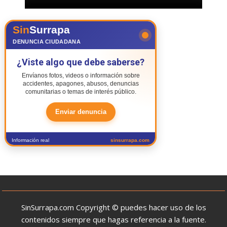
Sin
Surrapa
DENUNCIA CIUDADANA
¿Viste algo que debe saberse?
Envíanos fotos, videos o información sobre
accidentes, apagones, abusos, denuncias
comunitarias o temas de interés público.
Enviar denuncia
Información real
sinsurrapa.com
SinSurrapa.com Copyright © puedes hacer uso de los
contenidos siempre que hagas referencia a la fuente.