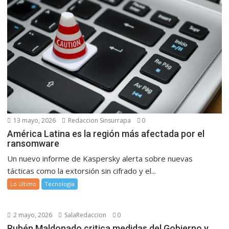
13 mayo, 2026
Redaccion Sinsurrapa
0
América Latina es la región más afectada por el
ransomware
Un nuevo informe de Kaspersky alerta sobre nuevas
tácticas como la extorsión sin cifrado y el...
Lo último
Tecnología
2 mayo, 2026
SalaRedaccion
0
Rubén Maldonado critica medidas del Gobierno y