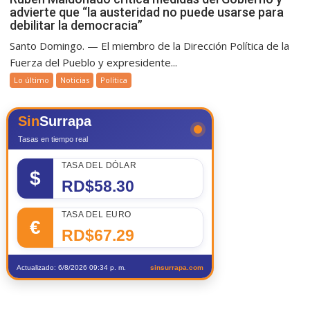
advierte que “la austeridad no puede usarse para
debilitar la democracia”
Santo Domingo. — El miembro de la Dirección Política de la
Fuerza del Pueblo y expresidente...
Lo último
Noticias
Política
Sin
Surrapa
Tasas en tiempo real
TASA DEL DÓLAR
$
RD$58.30
TASA DEL EURO
€
RD$67.29
Actualizado: 6/8/2026 09:34 p. m.
sinsurrapa.com