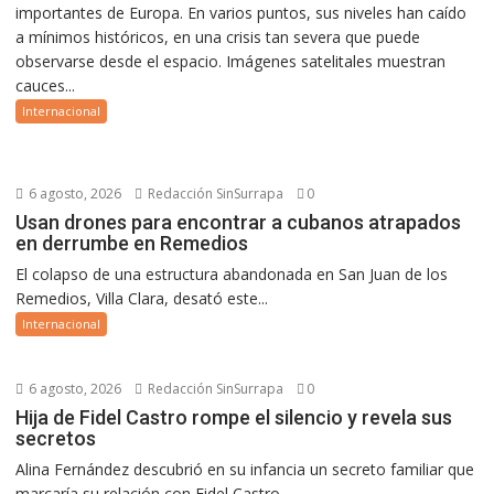
importantes de Europa. En varios puntos, sus niveles han caído
a mínimos históricos, en una crisis tan severa que puede
observarse desde el espacio. Imágenes satelitales muestran
cauces...
Internacional
6 agosto, 2026
Redacción SinSurrapa
0
Usan drones para encontrar a cubanos atrapados
en derrumbe en Remedios
El colapso de una estructura abandonada en San Juan de los
Remedios, Villa Clara, desató este...
Internacional
6 agosto, 2026
Redacción SinSurrapa
0
Hija de Fidel Castro rompe el silencio y revela sus
secretos
Alina Fernández descubrió en su infancia un secreto familiar que
marcaría su relación con Fidel Castro...