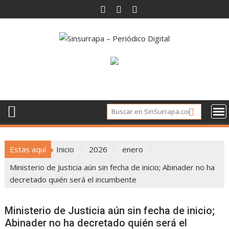
Saltar
al
contenido
Estas aquí
Inicio
2026
enero
Ministerio de Justicia aún sin fecha de inicio; Abinader no ha
decretado quién será el incumbente
Ministerio de Justicia aún sin fecha de inicio;
Abinader no ha decretado quién será el