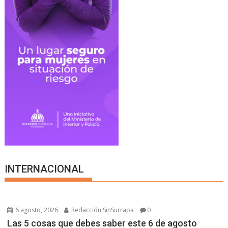
INTERNACIONAL
6 agosto, 2026
Redacción SinSurrapa
0
Las 5 cosas que debes saber este 6 de agosto