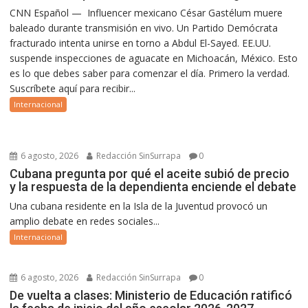
CNN Español — Influencer mexicano César Gastélum muere
baleado durante transmisión en vivo. Un Partido Demócrata
fracturado intenta unirse en torno a Abdul El-Sayed. EE.UU.
suspende inspecciones de aguacate en Michoacán, México. Esto
es lo que debes saber para comenzar el día. Primero la verdad.
Suscríbete aquí para recibir...
Internacional
6 agosto, 2026
Redacción SinSurrapa
0
Cubana pregunta por qué el aceite subió de precio
y la respuesta de la dependienta enciende el debate
Una cubana residente en la Isla de la Juventud provocó un
amplio debate en redes sociales...
Internacional
6 agosto, 2026
Redacción SinSurrapa
0
De vuelta a clases: Ministerio de Educación ratificó