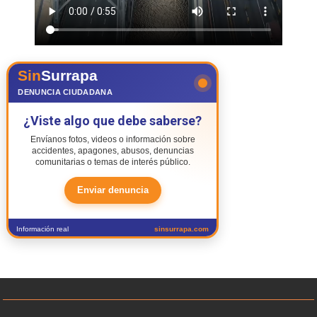
Sin
Surrapa
DENUNCIA CIUDADANA
¿Viste algo que debe saberse?
Envíanos fotos, videos o información sobre
accidentes, apagones, abusos, denuncias
comunitarias o temas de interés público.
Enviar denuncia
Información real
sinsurrapa.com