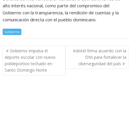
alto interés nacional, como parte del compromiso del
Gobierno con la transparencia, la rendición de cuentas y la
comunicación directa con el pueblo dominicano.
Gobierno
Navegación
Gobierno impulsa el
Indotel firma acuerdo con la
de
deporte escolar con nuevo
DNI para fortalecer la
entradas
polideportivo techado en
ciberseguridad del país
Santo Domingo Norte