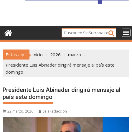
Estas aquí
Inicio
2026
marzo
Presidente Luis Abinader dirigirá mensaje al país este
domingo
Presidente Luis Abinader dirigirá mensaje al
país este domingo
22 marzo, 2026
SalaRedaccion