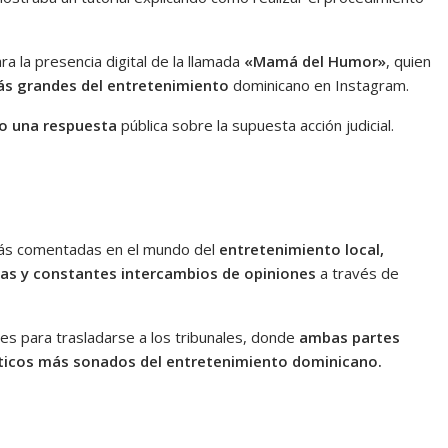
a la presencia digital de la llamada
«Mamá del Humor»
, quien
s grandes del entretenimiento
dominicano en Instagram.
do una respuesta
pública sobre la supuesta acción judicial.
más comentadas en el mundo del
entretenimiento local,
uas y constantes intercambios de opiniones
a través de
les para trasladarse a los tribunales, donde
ambas partes
ticos más sonados del entretenimiento dominicano.