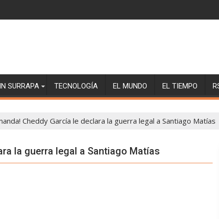
SIN SURRAPA
TECNOLOGÍA
EL MUNDO
EL TIEMPO
R
anda! Cheddy García le declara la guerra legal a Santiago Matías
ra la guerra legal a Santiago Matías