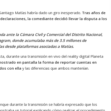
Santiago Matías habría dado un giro inesperado.
Tras años de
declaraciones, la comediante decidió llevar la disputa a los
a ante la Cámara Civil y Comercial del Distrito Nacional,
tagram, donde acumulaba más de 3.5 millones de
das desde plataformas asociadas a Matías.
a, durante una transmisión en vivo del reality digital Planeta
ostrado en pantalla la forma de reportar cuentas en
dos con ella
y las diferencias que ambos mantenían.
nque durante la transmisión se habría expresado que los
straba un tutorial explicando cómo realizar el procedimiento