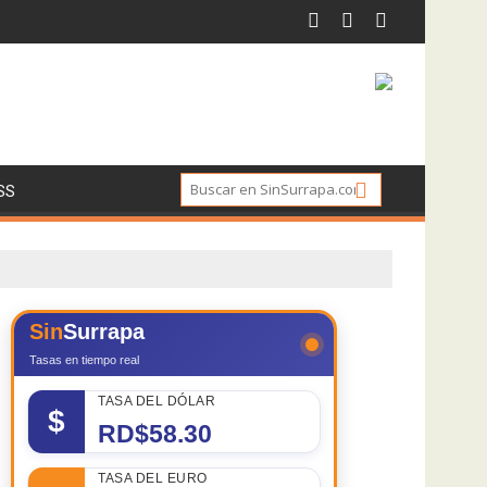
SS
Sin
Surrapa
Tasas en tiempo real
TASA DEL DÓLAR
$
RD$58.30
TASA DEL EURO