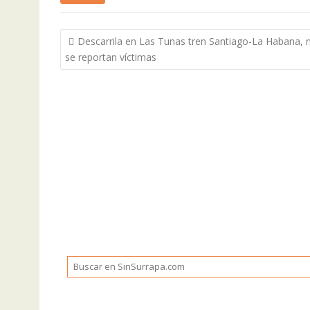
Navegación
Descarrila en Las Tunas tren Santiago-La Habana, 
de
se reportan víctimas
entradas