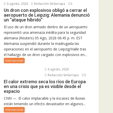
6 agosto, 2026
Redacción SinSurrapa
0
Un dron con explosivos obligó a cerrar el
aeropuerto de Leipzig: Alemania denunció
un “ataque híbrido”
El uso de un dron armado dentro de un aeropuerto
representó una amenaza inédita para la seguridad
alemana (Reuters) 05 Ago, 2026 06:45 p. m. EST
Alemania suspendió durante la madrugada las
operaciones en el aeropuerto de Leipzig/Halle tras
el hallazgo de un dron cargado con explosivos en...
Internacional
6 agosto, 2026
Redacción SinSurrapa
0
El calor extremo seca los ríos de Europa
en una crisis que ya es visible desde el
espacio
CNN — El calor implacable y la escasez de lluvias
están teniendo un efecto devastador en algunos...
Internacional