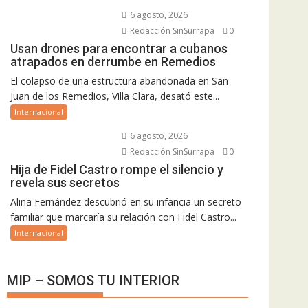
6 agosto, 2026
Redacción SinSurrapa
0
Usan drones para encontrar a cubanos
atrapados en derrumbe en Remedios
El colapso de una estructura abandonada en San
Juan de los Remedios, Villa Clara, desató este...
Internacional
6 agosto, 2026
Redacción SinSurrapa
0
Hija de Fidel Castro rompe el silencio y
revela sus secretos
Alina Fernández descubrió en su infancia un secreto
familiar que marcaría su relación con Fidel Castro...
Internacional
MIP – SOMOS TU INTERIOR