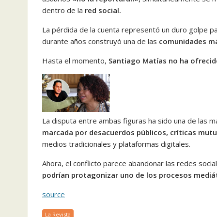
dentro de la
red social.
La pérdida de la cuenta representó un duro golpe par
durante años construyó una de las
comunidades má
Hasta el momento,
Santiago Matías no ha ofreci
La disputa entre ambas figuras ha sido una de las 
marcada por desacuerdos públicos, críticas mut
medios tradicionales y plataformas digitales.
Ahora, el conflicto parece abandonar las redes socia
podrían protagonizar uno de los procesos mediá
source
La Revista