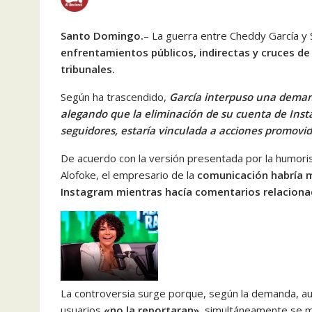
Santo Domingo.
– La guerra entre Cheddy García y 
enfrentamientos públicos, indirectas y cruces de 
tribunales.
Según ha trascendido,
García interpuso una demand
alegando que la eliminación de su cuenta de Ins
seguidores, estaría vinculada a acciones promovi
De acuerdo con la versión presentada por la humorist
Alofoke, el empresario de la
comunicación habría m
Instagram mientras hacía comentarios relaciona
La controversia surge porque, según la demanda, au
usuarios
«no la reportaran»,
simultáneamente se mo