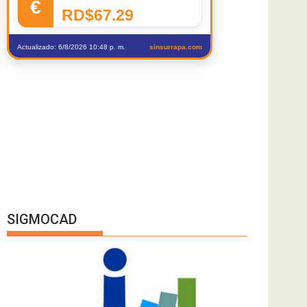
€
RD$67.29
Actualizado: 6/8/2026 10:48 p. m.
sinsurrapa.com
SIGMOCAD