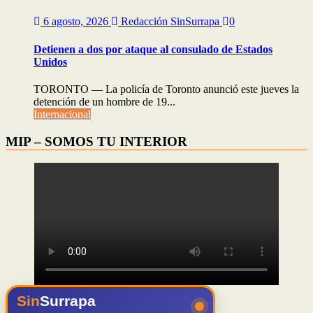
6 agosto, 2026
Redacción SinSurrapa
0
Detienen a dos por ataque al consulado de Estados
Unidos
TORONTO — La policía de Toronto anunció este jueves la
detención de un hombre de 19...
Internacional
MIP – SOMOS TU INTERIOR
Sin
Surrapa