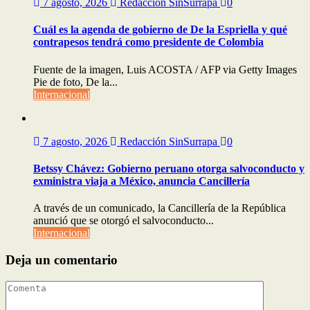
7 agosto, 2026
Redacción SinSurrapa
0
Cuál es la agenda de gobierno de De la Espriella y qué
contrapesos tendrá como presidente de Colombia
Fuente de la imagen, Luis ACOSTA / AFP via Getty Images
Pie de foto, De la...
Internacional
7 agosto, 2026
Redacción SinSurrapa
0
Betssy Chávez: Gobierno peruano otorga salvoconducto y
exministra viaja a México, anuncia Cancillería
A través de un comunicado, la Cancillería de la República
anunció que se otorgó el salvoconducto...
Internacional
Deja un comentario