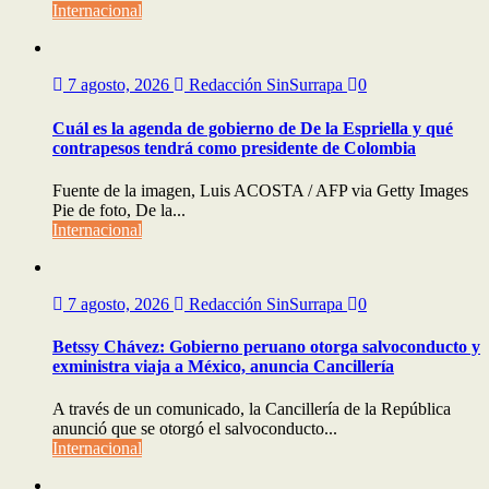
Internacional
7 agosto, 2026
Redacción SinSurrapa
0
Cuál es la agenda de gobierno de De la Espriella y qué
contrapesos tendrá como presidente de Colombia
Fuente de la imagen, Luis ACOSTA / AFP via Getty Images
Pie de foto, De la...
Internacional
7 agosto, 2026
Redacción SinSurrapa
0
Betssy Chávez: Gobierno peruano otorga salvoconducto y
exministra viaja a México, anuncia Cancillería
A través de un comunicado, la Cancillería de la República
anunció que se otorgó el salvoconducto...
Internacional