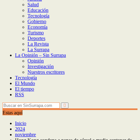
Salud
Educación
Tecnología
Gobierno
Economía
Turismo
Deportes
La Revista
La Surrapa
La Opinión – Sin Surrapa
Opinión
Investigación
Nuestros escritores
Tecnología
El Mundo
El tiempo
RSS
Estas aquí
Inicio
2024
noviembre