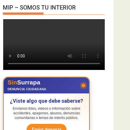
MIP – SOMOS TU INTERIOR
Sin
Surrapa
DENUNCIA CIUDADANA
¿Viste algo que debe saberse?
Envíanos fotos, videos o información sobre
accidentes, apagones, abusos, denuncias
comunitarias o temas de interés público.
Enviar denuncia