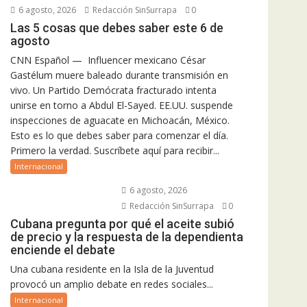
6 agosto, 2026
Redacción SinSurrapa
0
Las 5 cosas que debes saber este 6 de
agosto
CNN Español — Influencer mexicano César
Gastélum muere baleado durante transmisión en
vivo. Un Partido Demócrata fracturado intenta
unirse en torno a Abdul El-Sayed. EE.UU. suspende
inspecciones de aguacate en Michoacán, México.
Esto es lo que debes saber para comenzar el día.
Primero la verdad. Suscríbete aquí para recibir...
Internacional
6 agosto, 2026
Redacción SinSurrapa
0
Cubana pregunta por qué el aceite subió
de precio y la respuesta de la dependienta
enciende el debate
Una cubana residente en la Isla de la Juventud
provocó un amplio debate en redes sociales...
Internacional