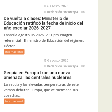
6 agosto, 2026
Redacción SinSurrapa
0
De vuelta a clases: Ministerio de
Educación ratificó la fecha de inicio del
año escolar 2026-2027
Lapatilla agosto 05 2026, 2:31 pm Imagen
referencial El ministro de Educación del régimen,
Héctor...
Internacional
6 agosto, 2026
Redacción SinSurrapa
0
Sequía en Europa trae una nueva
amenaza: las centrales nucleares
La sequía y las elevadas temperaturas de este
verano debilitan Europa, que ve mermada sus
cosechas...
Internacional