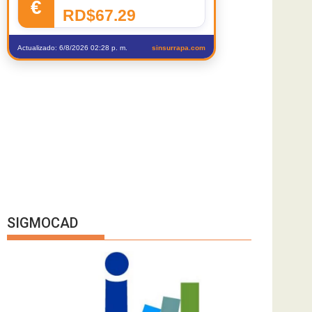
€
RD$67.29
Actualizado: 6/8/2026 02:28 p. m.
sinsurrapa.com
SIGMOCAD