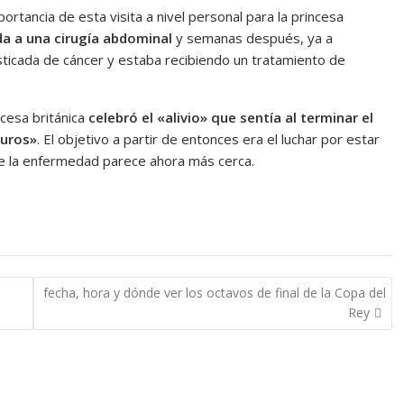
rtancia de esta visita a nivel personal para la princesa
a a una cirugía abdominal
y semanas después, ya a
ticada de cáncer y estaba recibiendo un tratamiento de
cesa británica
celebró el «alivio» que sentía al terminar el
duros»
. El objetivo a partir de entonces era el luchar por estar
de la enfermedad parece ahora más cerca.
fecha, hora y dónde ver los octavos de final de la Copa del
Rey