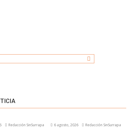
TICIA
6
Redacción SinSurrapa
6 agosto, 2026
Redacción SinSurrapa