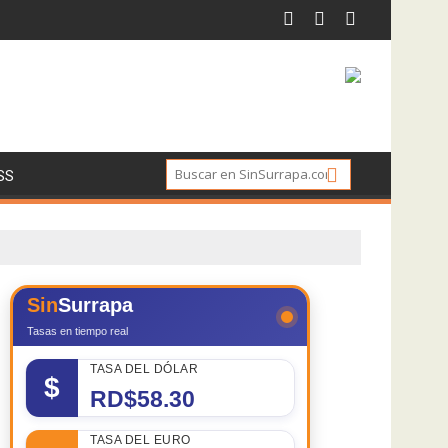
SS
Sin
Surrapa
Tasas en tiempo real
TASA DEL DÓLAR
$
RD$58.30
TASA DEL EURO