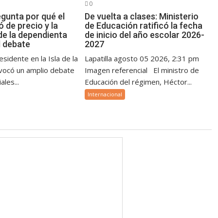
0
gunta por qué el
De vuelta a clases: Ministerio
ó de precio y la
de Educación ratificó la fecha
de la dependienta
de inicio del año escolar 2026-
l debate
2027
sidente en la Isla de la
Lapatilla agosto 05 2026, 2:31 pm
vocó un amplio debate
Imagen referencial El ministro de
ales...
Educación del régimen, Héctor...
Internacional