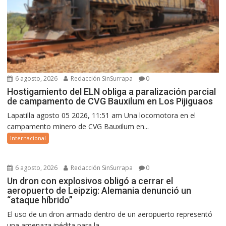
6 agosto, 2026
Redacción SinSurrapa
0
Hostigamiento del ELN obliga a paralización parcial
de campamento de CVG Bauxilum en Los Pijiguaos
Lapatilla agosto 05 2026, 11:51 am Una locomotora en el
campamento minero de CVG Bauxilum en...
Internacional
6 agosto, 2026
Redacción SinSurrapa
0
Un dron con explosivos obligó a cerrar el
aeropuerto de Leipzig: Alemania denunció un
“ataque híbrido”
El uso de un dron armado dentro de un aeropuerto representó
una amenaza inédita para la...