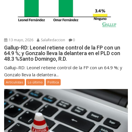
13 mayo, 2026
SalaRedaccion
0
Gallup-RD: Leonel retiene control de la FP con un
64.9 %; y Gonzalo lleva la delantera en el PLD con
48.3 %Santo Domingo, R.D.
Gallup-RD: Leonel retiene control de la FP con un 64.9 %; y
Gonzalo lleva la delantera...
Artículistas
Lo último
Política