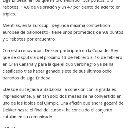
Liga Endesa, en los que ha promediado 13,9 puntos, 5,5
rebotes, 14,8 de valoración y un 47 por ciento de acierto en
triples.
Mientras, en la Eurocup –segunda máxima competición
europea de baloncesto– tiene unos promedios de 9,8 puntos
y 5 rebotes por encuentro.
Con esta renovación, Dekker participará en la Copa del Rey
que se disputará del próximo 13 de febrero al 16 de febrero
en Gran Canaria y para la que el club verdinegro ya se ha
clasificado tras haber ganado siete de sus últimos ocho
partidos de Liga Endesa.
«Desde su llegada a Badalona, la conexión con la grada es
impresionante, y en tan solo dos meses se ha convertido en
uno de los ídolos del Olímpic. Una afición que ahora gozará de
Dekker hasta el final del curso», ha concluido el conjunto
catalán en su comunicado.