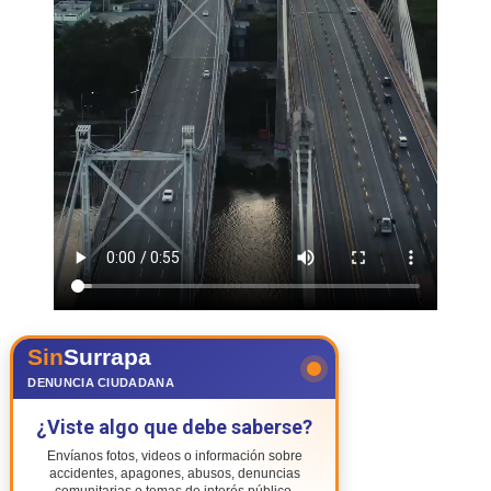
Sin
Surrapa
DENUNCIA CIUDADANA
¿Viste algo que debe saberse?
Envíanos fotos, videos o información sobre
accidentes, apagones, abusos, denuncias
comunitarias o temas de interés público.