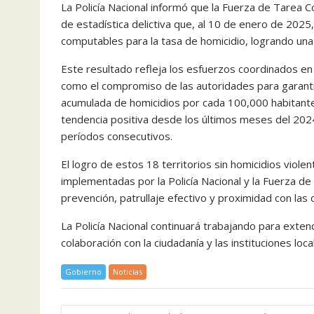
La Policía Nacional informó que la Fuerza de Tarea
de estadística delictiva que, al 10 de enero de 2025,
computables para la tasa de homicidio, logrando un
Este resultado refleja los esfuerzos coordinados en
como el compromiso de las autoridades para garanti
acumulada de homicidios por cada 100,000 habitant
tendencia positiva desde los últimos meses del 2024,
períodos consecutivos.
El logro de estos 18 territorios sin homicidios viole
implementadas por la Policía Nacional y la Fuerza d
prevención, patrullaje efectivo y proximidad con las
La Policía Nacional continuará trabajando para extend
colaboración con la ciudadanía y las instituciones lo
Gobierno
Noticias
Navegación