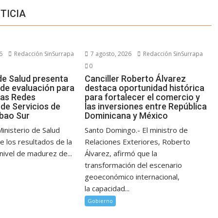
TICIA
6
Redacción SinSurrapa
7 agosto, 2026
Redacción SinSurrapa
0
de Salud presenta
Canciller Roberto Álvarez
 de evaluación para
destaca oportunidad histórica
las Redes
para fortalecer el comercio y
 de Servicios de
las inversiones entre República
ibao Sur
Dominicana y México
Ministerio de Salud
Santo Domingo.- El ministro de
e los resultados de la
Relaciones Exteriores, Roberto
nivel de madurez de...
Álvarez, afirmó que la
transformación del escenario
geoeconómico internacional,
la capacidad...
Gobierno