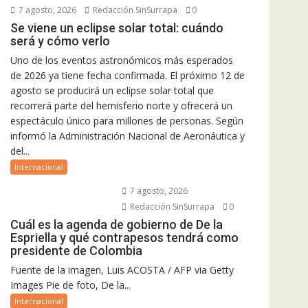
7 agosto, 2026
Redacción SinSurrapa
0
Se viene un eclipse solar total: cuándo
será y cómo verlo
Uno de los eventos astronómicos más esperados
de 2026 ya tiene fecha confirmada. El próximo 12 de
agosto se producirá un eclipse solar total que
recorrerá parte del hemisferio norte y ofrecerá un
espectáculo único para millones de personas. Según
informó la Administración Nacional de Aeronáutica y
del...
Internacional
7 agosto, 2026
Redacción SinSurrapa
0
Cuál es la agenda de gobierno de De la
Espriella y qué contrapesos tendrá como
presidente de Colombia
Fuente de la imagen, Luis ACOSTA / AFP via Getty
Images Pie de foto, De la...
Internacional