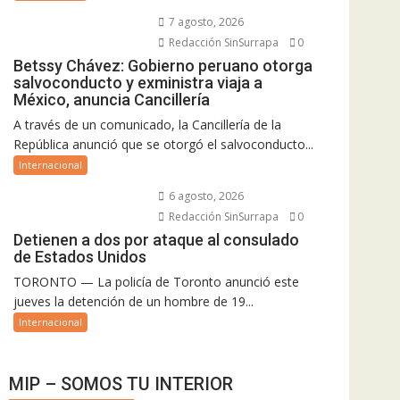
7 agosto, 2026
Redacción SinSurrapa
0
Betssy Chávez: Gobierno peruano otorga
salvoconducto y exministra viaja a
México, anuncia Cancillería
A través de un comunicado, la Cancillería de la
República anunció que se otorgó el salvoconducto...
Internacional
6 agosto, 2026
Redacción SinSurrapa
0
Detienen a dos por ataque al consulado
de Estados Unidos
TORONTO — La policía de Toronto anunció este
jueves la detención de un hombre de 19...
Internacional
MIP – SOMOS TU INTERIOR