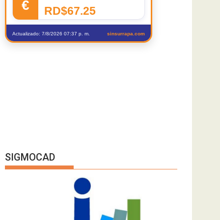
€
RD$67.25
Actualizado: 7/8/2026 07:37 p. m.
sinsurrapa.com
SIGMOCAD