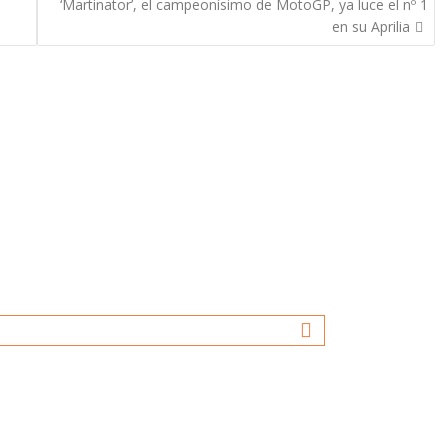
‘Martinator’, el campeonísimo de MotoGP, ya luce el nº 1
en su Aprilia