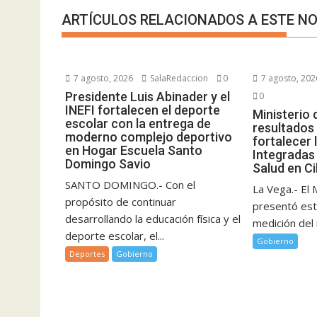
ARTÍCULOS RELACIONADOS A ESTE NO
7 agosto, 2026
SalaRedaccion
0
7 agosto, 202
Presidente Luis Abinader y el
0
INEFI fortalecen el deporte
Ministerio 
escolar con la entrega de
resultados
moderno complejo deportivo
fortalecer 
en Hogar Escuela Santo
Integradas
Domingo Savio
Salud en C
SANTO DOMINGO.- Con el
La Vega.- El 
propósito de continuar
presentó est
desarrollando la educación física y el
medición del 
deporte escolar, el...
Gobierno
Deportes
Gobierno