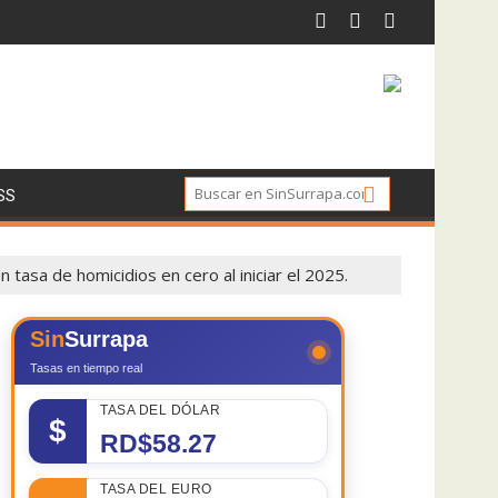
SS
tasa de homicidios en cero al iniciar el 2025.
Sin
Surrapa
Tasas en tiempo real
TASA DEL DÓLAR
$
RD$58.27
TASA DEL EURO