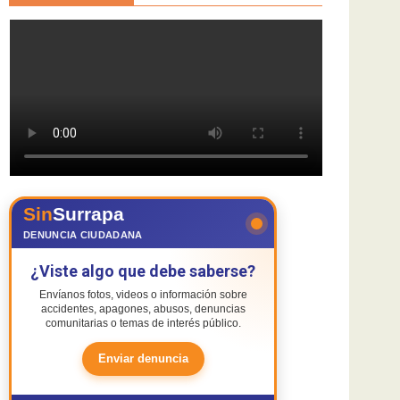
Sin
Surrapa
DENUNCIA CIUDADANA
¿Viste algo que debe saberse?
Envíanos fotos, videos o información sobre
accidentes, apagones, abusos, denuncias
comunitarias o temas de interés público.
Enviar denuncia