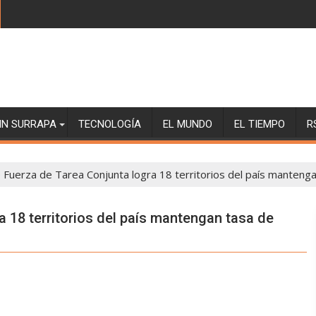
SIN SURRAPA
TECNOLOGÍA
EL MUNDO
EL TIEMPO
R
 Fuerza de Tarea Conjunta logra 18 territorios del país mantengan 
 18 territorios del país mantengan tasa de