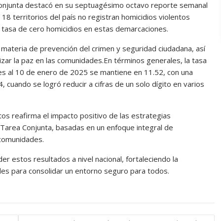
 Conjunta destacó en su septuagésimo octavo reporte semanal
 18 territorios del país no registran homicidios violentos
a tasa de cero homicidios en estas demarcaciones.
 materia de prevención del crimen y seguridad ciudadana, así
zar la paz en las comunidades.En términos generales, la tasa
es al 10 de enero de 2025 se mantiene en 11.52, con una
 cuando se logró reducir a cifras de un solo dígito en varios
ntos reafirma el impacto positivo de las estrategias
e Tarea Conjunta, basadas en un enfoque integral de
 comunidades.
er estos resultados a nivel nacional, fortaleciendo la
cales para consolidar un entorno seguro para todos.