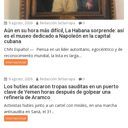
9 agosto, 2026
Redacción SinSurrapa
0
Aún en su hora más difícil, La Habana sorprende: así
es el museo dedicado a Napoleón en la capital
cubana
CNN Español — Piensa en un líder autoritario, egocéntrico y de
reconocimiento mundial, la lista es larga....
Internacional
9 agosto, 2026
Redacción SinSurrapa
0
Los hutíes atacaron tropas sauditas en un puerto
clave de Yemen horas después de golpear una
refinería de Aramco
Activistas hutíes junto a un cartel con misiles, en una marcha
antisaudita en Saná, el 31...
Internacional