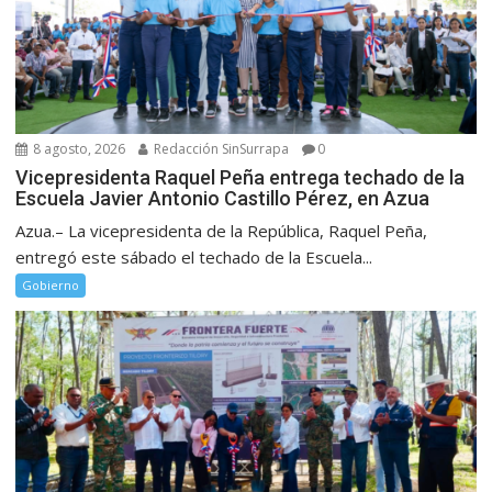
8 agosto, 2026
Redacción SinSurrapa
0
Vicepresidenta Raquel Peña entrega techado de la
Escuela Javier Antonio Castillo Pérez, en Azua
Azua.– La vicepresidenta de la República, Raquel Peña,
entregó este sábado el techado de la Escuela...
Gobierno