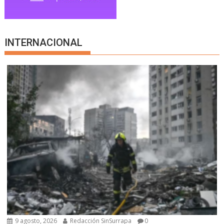
INTERNACIONAL
9 agosto, 2026
Redacción SinSurrapa
0