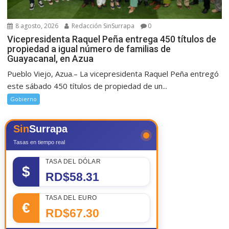
8 agosto, 2026
Redacción SinSurrapa
0
Vicepresidenta Raquel Peña entrega 450 títulos de
propiedad a igual número de familias de
Guayacanal, en Azua
Pueblo Viejo, Azua.– La vicepresidenta Raquel Peña entregó
este sábado 450 títulos de propiedad de un...
Gobierno
Sin
Surrapa
Tasas en tiempo real
TASA DEL DÓLAR
$
RD$58.31
TASA DEL EURO
€
RD$67.30