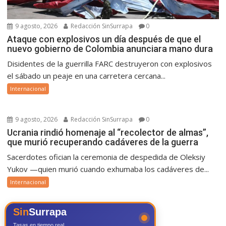
9 agosto, 2026
Redacción SinSurrapa
0
Ataque con explosivos un día después de que el
nuevo gobierno de Colombia anunciara mano dura
Disidentes de la guerrilla FARC destruyeron con explosivos
el sábado un peaje en una carretera cercana...
Internacional
9 agosto, 2026
Redacción SinSurrapa
0
Ucrania rindió homenaje al “recolector de almas”,
que murió recuperando cadáveres de la guerra
Sacerdotes ofician la ceremonia de despedida de Oleksiy
Yukov —quien murió cuando exhumaba los cadáveres de...
Internacional
Sin
Surrapa
Tasas en tiempo real