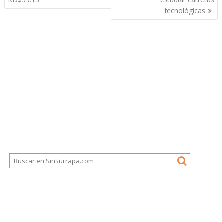
entradas
tecnológicas