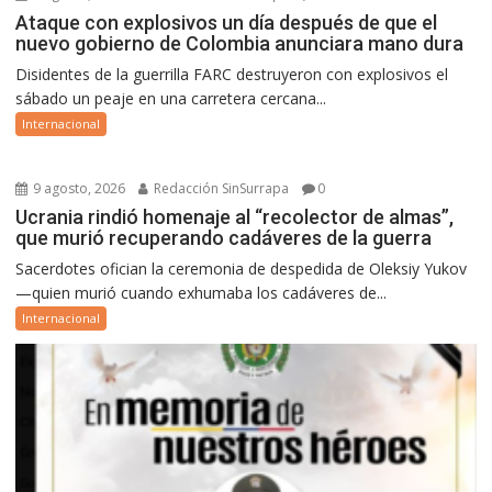
Ataque con explosivos un día después de que el
nuevo gobierno de Colombia anunciara mano dura
Disidentes de la guerrilla FARC destruyeron con explosivos el
sábado un peaje en una carretera cercana...
Internacional
9 agosto, 2026
Redacción SinSurrapa
0
Ucrania rindió homenaje al “recolector de almas”,
que murió recuperando cadáveres de la guerra
Sacerdotes ofician la ceremonia de despedida de Oleksiy Yukov
—quien murió cuando exhumaba los cadáveres de...
Internacional