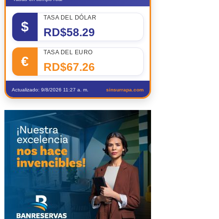
TASA DEL DÓLAR
$
RD$58.29
TASA DEL EURO
€
RD$67.26
Actualizado: 9/8/2026 11:27 a. m.
sinsurrapa.com