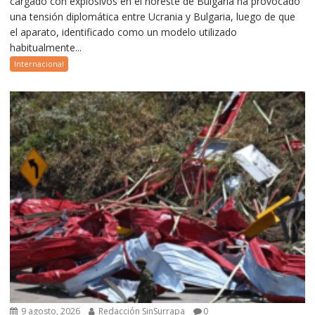
cargado con explosivos en el noreste de Bulgaria ha provocado
una tensión diplomática entre Ucrania y Bulgaria, luego de que
el aparato, identificado como un modelo utilizado
habitualmente...
Internacional
9 agosto, 2026
Redacción SinSurrapa
0