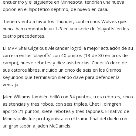
encuentro y el siguiente en Minnesota, tendrían una nueva
opción en el hipotético séptimo, de nuevo en casa.
Tienen viento a favor los Thunder, contra unos Wolves que
nunca han remontado un 1-3 en una serie de ‘playoffs’ en los
cuatro precedentes.
El MVP Shai Gilgelous Alexander logró la mejor actuación de su
carrera en los ‘playoffs’ con 40 puntos (13 de 30 en tiros de
campo), nueve rebotes y diez asistencias. Conectó doce de
sus catorce libres, incluido un cinco de seis en los últimos
segundos que terminaron siendo clave para defender la
ventaja.
Jalen Williams también brilló con 34 puntos, tres rebotes, cinco
asistencias y tres robos, con seis triples. Chet Holmgren
aportó 21 puntos, siete rebotes y tres tapones. El nativo de
Minneapolis fue protagonista en el tramo final del duelo con
un gran tapón a Jaden McDaniels.