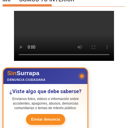
Sin
Surrapa
DENUNCIA CIUDADANA
¿Viste algo que debe saberse?
Envíanos fotos, videos o información sobre
accidentes, apagones, abusos, denuncias
comunitarias o temas de interés público.
Enviar denuncia