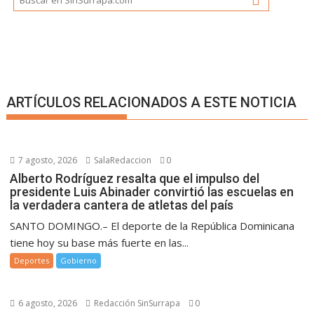
ARTÍCULOS RELACIONADOS A ESTE NOTICIA
7 agosto, 2026
SalaRedaccion
0
Alberto Rodríguez resalta que el impulso del
presidente Luis Abinader convirtió las escuelas en
la verdadera cantera de atletas del país
SANTO DOMINGO.– El deporte de la República Dominicana
tiene hoy su base más fuerte en las...
Deportes
Gobierno
6 agosto, 2026
Redacción SinSurrapa
0