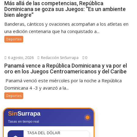
Más allá de las competencias, República
Dominicana se goza sus Juegos: “Es un ambiente
bien alegre”
Banderas, cánticos y ovaciones acompañan a los atletas en
una edición centenaria que ha conquistado a...
Deportes
6 agosto, 2026
Redacción SinSurrapa
0
Panamá vence a República Dominicana y va por el
oro en los Juegos Centroamericanos y del Caribe
Panamá venció este miércoles por la noche a República
Dominicana 4 -3 y avanzó a la...
Deportes
Sin
Surrapa
Tasas en tiempo real
TASA DEL DÓLAR