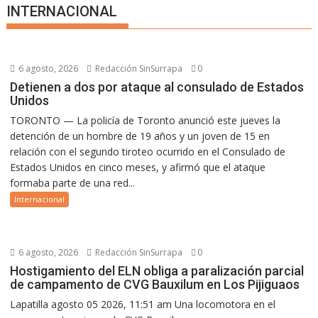
INTERNACIONAL
6 agosto, 2026
Redacción SinSurrapa
0
Detienen a dos por ataque al consulado de Estados
Unidos
TORONTO — La policía de Toronto anunció este jueves la
detención de un hombre de 19 años y un joven de 15 en
relación con el segundo tiroteo ocurrido en el Consulado de
Estados Unidos en cinco meses, y afirmó que el ataque
formaba parte de una red...
Internacional
6 agosto, 2026
Redacción SinSurrapa
0
Hostigamiento del ELN obliga a paralización parcial
de campamento de CVG Bauxilum en Los Pijiguaos
Lapatilla agosto 05 2026, 11:51 am Una locomotora en el