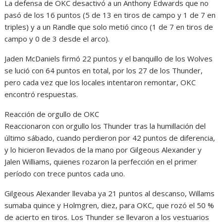
La defensa de OKC desactivó a un Anthony Edwards que no
pasó de los 16 puntos (5 de 13 en tiros de campo y 1 de 7 en
triples) y a un Randle que solo metió cinco (1 de 7 en tiros de
campo y 0 de 3 desde el arco).
Jaden McDaniels firmó 22 puntos y el banquillo de los Wolves
se lució con 64 puntos en total, por los 27 de los Thunder,
pero cada vez que los locales intentaron remontar, OKC
encontró respuestas.
Reacción de orgullo de OKC
Reaccionaron con orgullo los Thunder tras la humillación del
último sábado, cuando perdieron por 42 puntos de diferencia,
y lo hicieron llevados de la mano por Gilgeous Alexander y
Jalen Williams, quienes rozaron la perfección en el primer
período con trece puntos cada uno.
Gilgeous Alexander llevaba ya 21 puntos al descanso, Willams
sumaba quince y Holmgren, diez, para OKC, que rozó el 50 %
de acierto en tiros. Los Thunder se llevaron a los vestuarios