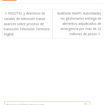
Navegación
INDOTEL y directivos de
Auditoría INAIPI: Autoridades
de
no gestionaron entrega de
canales de televisión tratan
entradas
alimentos adjudicados de
avances sobre proceso de
emergencia por más de 22
transición Televisión Terrestre
millones de pesos
Digital