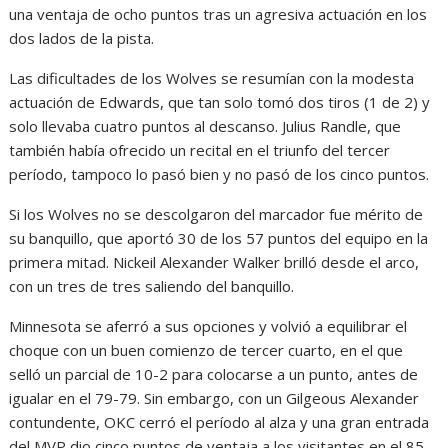
una ventaja de ocho puntos tras un agresiva actuación en los
dos lados de la pista.
Las dificultades de los Wolves se resumían con la modesta
actuación de Edwards, que tan solo tomó dos tiros (1 de 2) y
solo llevaba cuatro puntos al descanso. Julius Randle, que
también había ofrecido un recital en el triunfo del tercer
período, tampoco lo pasó bien y no pasó de los cinco puntos.
Si los Wolves no se descolgaron del marcador fue mérito de
su banquillo, que aportó 30 de los 57 puntos del equipo en la
primera mitad. Nickeil Alexander Walker brilló desde el arco,
con un tres de tres saliendo del banquillo.
Minnesota se aferró a sus opciones y volvió a equilibrar el
choque con un buen comienzo de tercer cuarto, en el que
selló un parcial de 10-2 para colocarse a un punto, antes de
igualar en el 79-79. Sin embargo, con un Gilgeous Alexander
contundente, OKC cerró el período al alza y una gran entrada
del MVP dio cinco puntos de ventaja a los visitantes en el 85-