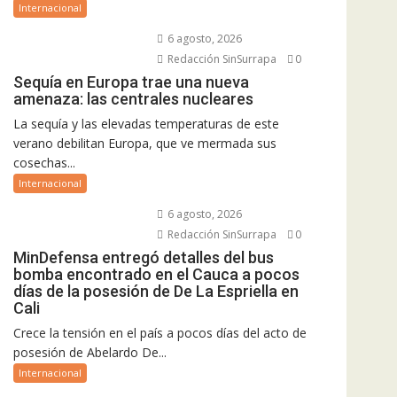
Internacional
6 agosto, 2026
Redacción SinSurrapa
0
Sequía en Europa trae una nueva
amenaza: las centrales nucleares
La sequía y las elevadas temperaturas de este
verano debilitan Europa, que ve mermada sus
cosechas...
Internacional
6 agosto, 2026
Redacción SinSurrapa
0
MinDefensa entregó detalles del bus
bomba encontrado en el Cauca a pocos
días de la posesión de De La Espriella en
Cali
Crece la tensión en el país a pocos días del acto de
posesión de Abelardo De...
Internacional