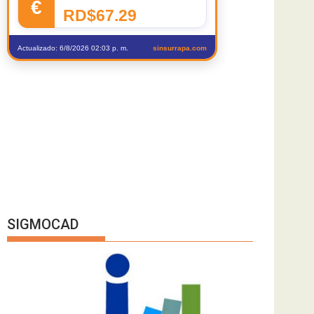
€
RD$67.29
Actualizado: 6/8/2026 02:03 p. m.
sinsurrapa.com
SIGMOCAD