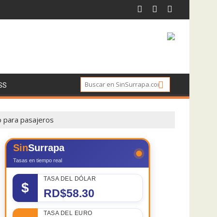
SS
o para pasajeros
Sin
Surrapa
Tasas en tiempo real
TASA DEL DÓLAR
$
RD$58.30
TASA DEL EURO