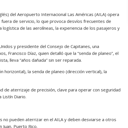
nglés) del Aeropuerto Internacional Las Américas (AILA) opera
uera de servicio, lo que provoca desvíos frecuentes de
a logística de las aerolíneas, la experiencia de los pasajeros y
 Unidos y presidente del Consejo de Capitanes, una
s, Francisco Díaz, quien detalló que la “senda de planeo”, el
ista, lleva “años dañada” sin ser reparada.
ón horizontal), la senda de planeo (dirección vertical), la
ad de aterrizaje de precisión, clave para operar con seguridad
 Listín Diario.
elos no pueden aterrizar en el AILA y deben desviarse a otros
 Juan, Puerto Rico.