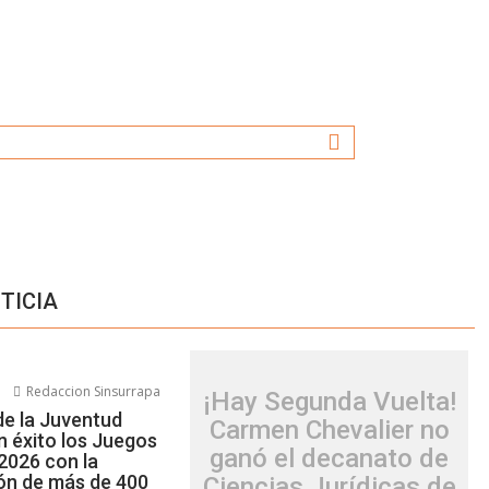
TICIA
6
Redaccion Sinsurrapa
¡Hay Segunda Vuelta!
de la Juventud
Carmen Chevalier no
n éxito los Juegos
ganó el decanato de
2026 con la
ión de más de 400
Ciencias Jurídicas de