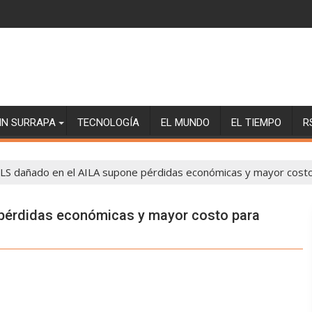
SIN SURRAPA
TECNOLOGÍA
EL MUNDO
EL TIEMPO
R
ILS dañado en el AILA supone pérdidas económicas y mayor cost
 pérdidas económicas y mayor costo para