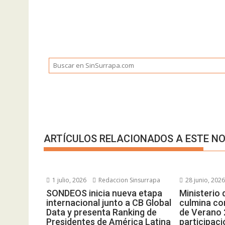
ARTÍCULOS RELACIONADOS A ESTE NO
1 julio, 2026
Redaccion Sinsurrapa
28 junio, 202
SONDEOS inicia nueva etapa
Ministerio 
internacional junto a CB Global
culmina co
Data y presenta Ranking de
de Verano 
Presidentes de América Latina
participac