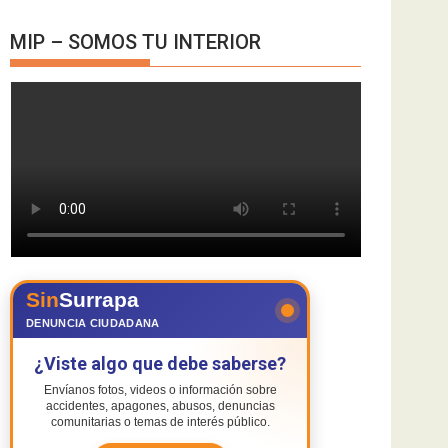
MIP – SOMOS TU INTERIOR
Sin
Surrapa
DENUNCIA CIUDADANA
¿Viste algo que debe saberse?
Envíanos fotos, videos o información sobre
accidentes, apagones, abusos, denuncias
comunitarias o temas de interés público.