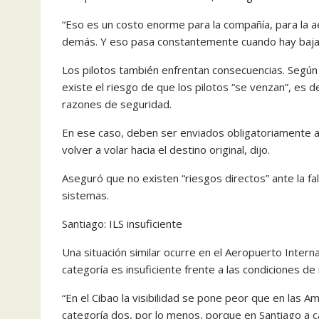
“Eso es un costo enorme para la compañía, para la ae
demás. Y eso pasa constantemente cuando hay baja vi
Los pilotos también enfrentan consecuencias. Según
existe el riesgo de que los pilotos “se venzan”, es d
razones de seguridad.
En ese caso, deben ser enviados obligatoriamente 
volver a volar hacia el destino original, dijo.
Aseguró que no existen “riesgos directos” ante la fa
sistemas.
Santiago: ILS insuficiente
Una situación similar ocurre en el Aeropuerto Intern
categoría es insuficiente frente a las condiciones de 
“En el Cibao la visibilidad se pone peor que en las Am
categoría dos, por lo menos, porque en Santiago a cad