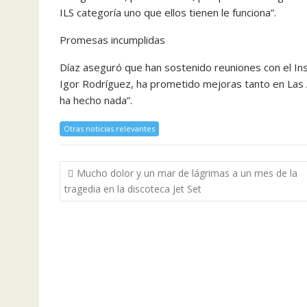
ILS categoría uno que ellos tienen le funciona”.
Promesas incumplidas
Díaz aseguró que han sostenido reuniones con el Inst
Igor Rodríguez, ha prometido mejoras tanto en Las 
ha hecho nada”.
Otras noticias relevantes
Navegación
Mucho dolor y un mar de lágrimas a un mes de la
de
tragedia en la discoteca Jet Set
entradas