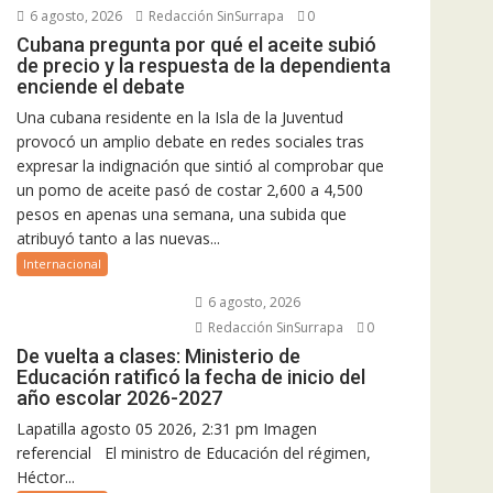
6 agosto, 2026
Redacción SinSurrapa
0
Cubana pregunta por qué el aceite subió
de precio y la respuesta de la dependienta
enciende el debate
Una cubana residente en la Isla de la Juventud
provocó un amplio debate en redes sociales tras
expresar la indignación que sintió al comprobar que
un pomo de aceite pasó de costar 2,600 a 4,500
pesos en apenas una semana, una subida que
atribuyó tanto a las nuevas...
Internacional
6 agosto, 2026
Redacción SinSurrapa
0
De vuelta a clases: Ministerio de
Educación ratificó la fecha de inicio del
año escolar 2026-2027
Lapatilla agosto 05 2026, 2:31 pm Imagen
referencial El ministro de Educación del régimen,
Héctor...