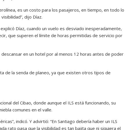
rolínea, es un costo para los pasajeros, en tiempo, en todo lo
sibilidad”, dijo Díaz.
 explicó Díaz, cuando un vuelo es desviado inesperadamente,
ecir, que superen el límite de horas permitidas de servicio por
a descansar en un hotel por al menos 12 horas antes de poder
lta de la senda de planeo, ya que existen otros tipos de
acional del Cibao, donde aunque el ILS está funcionando, su
niebla comunes en el valle.
éricas”, indicó. Y advirtió: “En Santiago debería haber un ILS
a rato pasa que la visibilidad es tan bajita que ni siquiera el