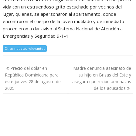
vida con un estruendoso grito escuchado por vecinos del
lugar, quienes, se apersonaron al apartamento, donde
encontraron el cuerpo de la joven mutilado y de inmediato
procedieron a dar aviso al Sistema Nacional de Atención a
Emergencias y Seguridad 9-1-1.
Otras noticias relevantes
Navegación
Precio del dólar en
Madre denuncia asesinato de
de
República Dominicana para
su hijo en Brisas del Este y
entradas
este jueves 28 de agosto de
asegura que recibe amenazas
2025
de los acusados