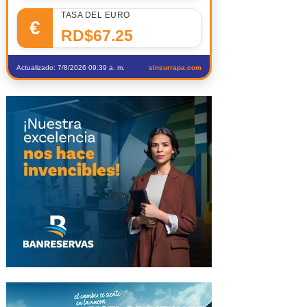
TASA DEL EURO
€
RD$67.25
Actualizado: 7/8/2026 09:39 a. m.
sinsurrapa.com