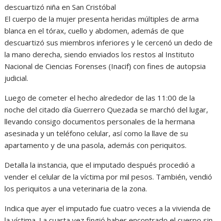
descuartizó niña en San Cristóbal
El cuerpo de la mujer presenta heridas múltiples de arma
blanca en el tórax, cuello y abdomen, además de que
descuartizó sus miembros inferiores y le cercenó un dedo de
la mano derecha, siendo enviados los restos al Instituto
Nacional de Ciencias Forenses (Inacif) con fines de autopsia
judicial.
Luego de cometer el hecho alrededor de las 11:00 de la
noche del citado día Guerrero Quezada se marchó del lugar,
llevando consigo documentos personales de la hermana
asesinada y un teléfono celular, así como la llave de su
apartamento y de una pasola, además con periquitos.
Detalla la instancia, que el imputado después procedió a
vender el celular de la víctima por mil pesos. También, vendió
los periquitos a una veterinaria de la zona.
Indica que ayer el imputado fue cuatro veces a la vivienda de
la víctima. La cuarta vez fingió haber encontrado el cuerpo sin