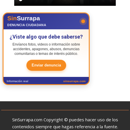
Sin
Surrapa
DENUNCIA CIUDADANA
¿Viste algo que debe saberse?
Envíanos fotos, videos o información sobre
accidentes, apagones, abusos, denuncias
comunitarias o temas de interés público.
Enviar denuncia
Información real
sinsurrapa.com
SinSurrapa.com Copyright © puedes hacer uso de los
contenidos siempre que hagas referencia a la fuente.