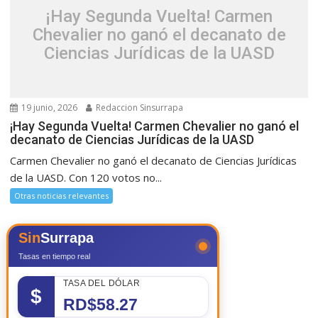
¡Hay Segunda Vuelta! Carmen
Chevalier no ganó el decanato de
Ciencias Jurídicas de la UASD
19 junio, 2026
Redaccion Sinsurrapa
¡Hay Segunda Vuelta! Carmen Chevalier no ganó el
decanato de Ciencias Jurídicas de la UASD
Carmen Chevalier no ganó el decanato de Ciencias Jurídicas
de la UASD. Con 120 votos no...
Otras noticias relevantes
Sin
Surrapa
Tasas en tiempo real
TASA DEL DÓLAR
$
RD$58.27