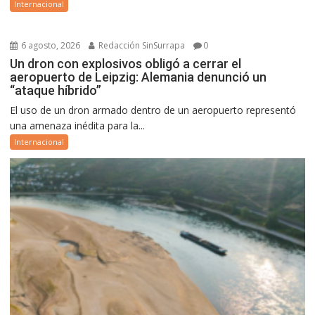
Internacional
6 agosto, 2026
Redacción SinSurrapa
0
Un dron con explosivos obligó a cerrar el
aeropuerto de Leipzig: Alemania denunció un
“ataque híbrido”
El uso de un dron armado dentro de un aeropuerto representó
una amenaza inédita para la...
Internacional