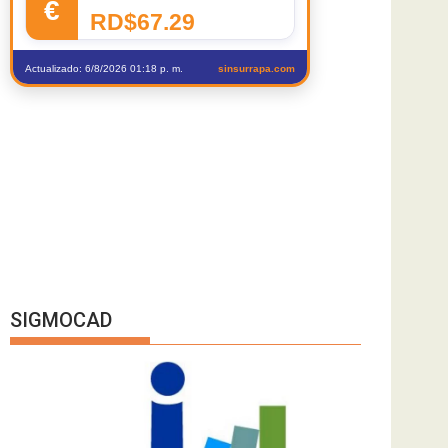
€
RD$67.29
Actualizado: 6/8/2026 01:18 p. m.
sinsurrapa.com
SIGMOCAD