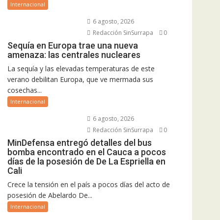
Internacional
6 agosto, 2026
Redacción SinSurrapa
0
Sequía en Europa trae una nueva
amenaza: las centrales nucleares
La sequía y las elevadas temperaturas de este
verano debilitan Europa, que ve mermada sus
cosechas...
Internacional
6 agosto, 2026
Redacción SinSurrapa
0
MinDefensa entregó detalles del bus
bomba encontrado en el Cauca a pocos
días de la posesión de De La Espriella en
Cali
Crece la tensión en el país a pocos días del acto de
posesión de Abelardo De...
Internacional