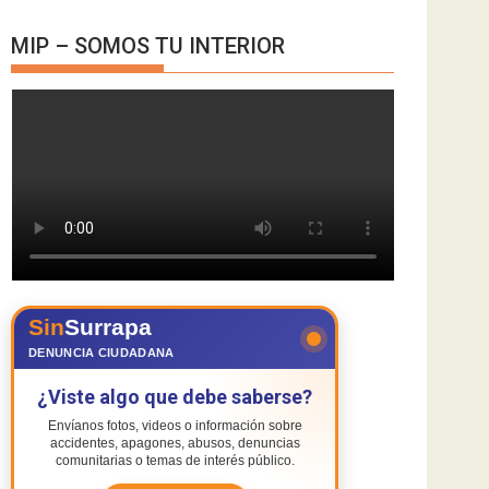
MIP – SOMOS TU INTERIOR
Sin
Surrapa
DENUNCIA CIUDADANA
¿Viste algo que debe saberse?
Envíanos fotos, videos o información sobre
accidentes, apagones, abusos, denuncias
comunitarias o temas de interés público.