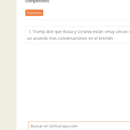
competitivo.
Deportes
Navegación
Trump dice que Rusia y Ucrania están «muy cerca» 
de
un acuerdo tras conversaciones en el Kremlin
entradas