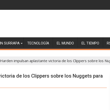
SIN SURRAPA
TECNOLOGÍA
EL MUNDO
EL TIEMPO
R
Harden impulsan aplastante victoria de los Clippers sobre los Nu
ictoria de los Clippers sobre los Nuggets para