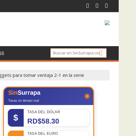
SS
ggets para tomar ventaja 2-1 en la serie
Sin
Surrapa
Tasas en tiempo real
TASA DEL DÓLAR
$
RD$58.30
TASA DEL EURO