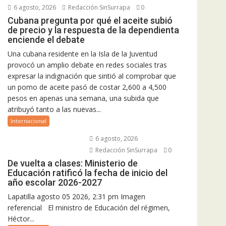
6 agosto, 2026
Redacción SinSurrapa
0
Cubana pregunta por qué el aceite subió
de precio y la respuesta de la dependienta
enciende el debate
Una cubana residente en la Isla de la Juventud
provocó un amplio debate en redes sociales tras
expresar la indignación que sintió al comprobar que
un pomo de aceite pasó de costar 2,600 a 4,500
pesos en apenas una semana, una subida que
atribuyó tanto a las nuevas...
Internacional
6 agosto, 2026
Redacción SinSurrapa
0
De vuelta a clases: Ministerio de
Educación ratificó la fecha de inicio del
año escolar 2026-2027
Lapatilla agosto 05 2026, 2:31 pm Imagen
referencial El ministro de Educación del régimen,
Héctor...