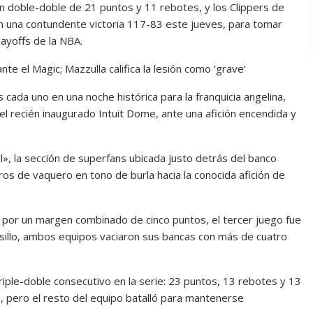
 doble-doble de 21 puntos y 11 rebotes, y los Clippers de
 una contundente victoria 117-83 este jueves, para tomar
layoffs de la NBA.
e el Magic; Mazzulla califica la lesión como ‘grave’
da uno en una noche histórica para la franquicia angelina,
 recién inaugurado Intuit Dome, ante una afición encendida y
», la sección de superfans ubicada justo detrás del banco
os de vaquero en tono de burla hacia la conocida afición de
por un margen combinado de cinco puntos, el tercer juego fue
olsillo, ambos equipos vaciaron sus bancas con más de cuatro
triple-doble consecutivo en la serie: 23 puntos, 13 rebotes y 13
, pero el resto del equipo batalló para mantenerse