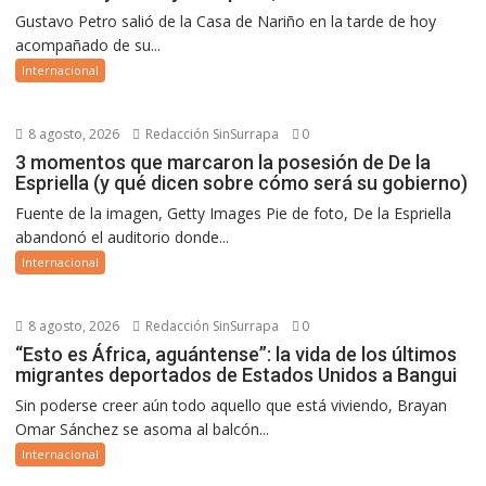
Gustavo Petro salió de la Casa de Nariño en la tarde de hoy
acompañado de su...
Internacional
8 agosto, 2026
Redacción SinSurrapa
0
3 momentos que marcaron la posesión de De la
Espriella (y qué dicen sobre cómo será su gobierno)
Fuente de la imagen, Getty Images Pie de foto, De la Espriella
abandonó el auditorio donde...
Internacional
8 agosto, 2026
Redacción SinSurrapa
0
“Esto es África, aguántense”: la vida de los últimos
migrantes deportados de Estados Unidos a Bangui
Sin poderse creer aún todo aquello que está viviendo, Brayan
Omar Sánchez se asoma al balcón...
Internacional