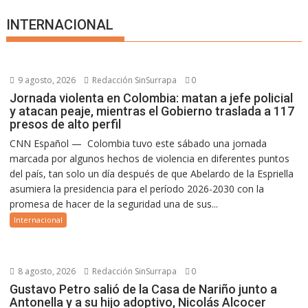
INTERNACIONAL
9 agosto, 2026
Redacción SinSurrapa
0
Jornada violenta en Colombia: matan a jefe policial
y atacan peaje, mientras el Gobierno traslada a 117
presos de alto perfil
CNN Español — Colombia tuvo este sábado una jornada
marcada por algunos hechos de violencia en diferentes puntos
del país, tan solo un día después de que Abelardo de la Espriella
asumiera la presidencia para el período 2026-2030 con la
promesa de hacer de la seguridad una de sus...
Internacional
8 agosto, 2026
Redacción SinSurrapa
0
Gustavo Petro salió de la Casa de Nariño junto a
Antonella y a su hijo adoptivo, Nicolás Alcocer