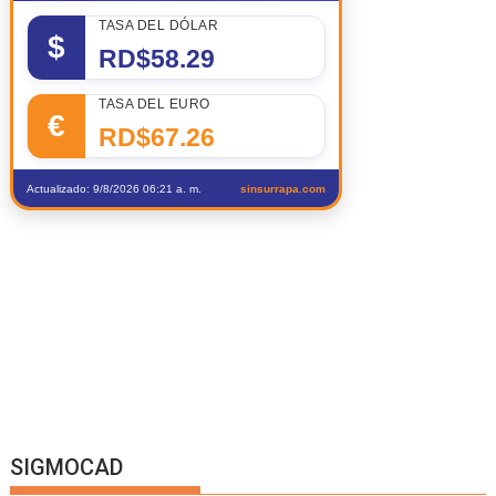
TASA DEL DÓLAR
$
RD$58.29
TASA DEL EURO
€
RD$67.26
Actualizado: 9/8/2026 06:21 a. m.
sinsurrapa.com
SIGMOCAD