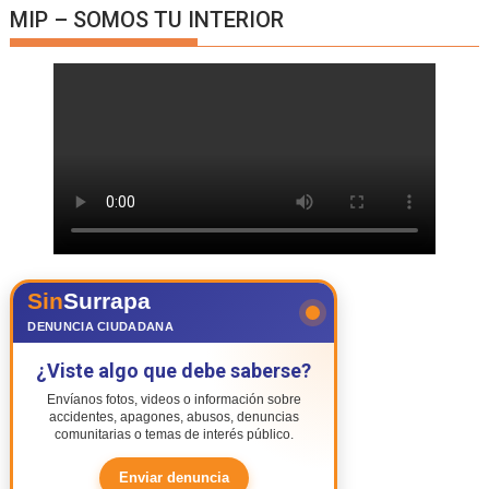
MIP – SOMOS TU INTERIOR
Sin
Surrapa
DENUNCIA CIUDADANA
¿Viste algo que debe saberse?
Envíanos fotos, videos o información sobre
accidentes, apagones, abusos, denuncias
comunitarias o temas de interés público.
Enviar denuncia