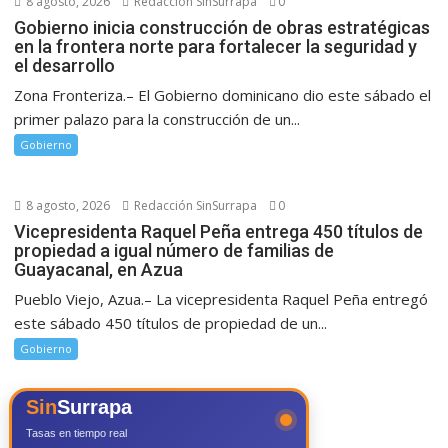
8 agosto, 2026
Redacción SinSurrapa
0
Gobierno inicia construcción de obras estratégicas
en la frontera norte para fortalecer la seguridad y
el desarrollo
Zona Fronteriza.– El Gobierno dominicano dio este sábado el
primer palazo para la construcción de un...
Gobierno
8 agosto, 2026
Redacción SinSurrapa
0
Vicepresidenta Raquel Peña entrega 450 títulos de
propiedad a igual número de familias de
Guayacanal, en Azua
Pueblo Viejo, Azua.– La vicepresidenta Raquel Peña entregó
este sábado 450 títulos de propiedad de un...
Gobierno
Sin
Surrapa
Tasas en tiempo real