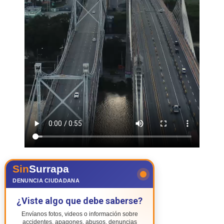
Sin
Surrapa
DENUNCIA CIUDADANA
¿Viste algo que debe saberse?
Envíanos fotos, videos o información sobre
accidentes, apagones, abusos, denuncias