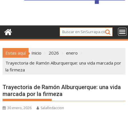
Estas aquí
Inicio
2026
enero
Trayectoria de Ramón Alburquerque: una vida marcada por
la firmeza
Trayectoria de Ramón Alburquerque: una vida
marcada por la firmeza
30 enero, 2026
SalaRedaccion