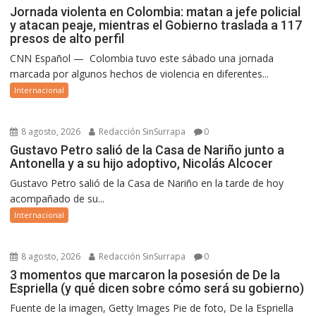
Jornada violenta en Colombia: matan a jefe policial
y atacan peaje, mientras el Gobierno traslada a 117
presos de alto perfil
CNN Español — Colombia tuvo este sábado una jornada
marcada por algunos hechos de violencia en diferentes...
Internacional
8 agosto, 2026
Redacción SinSurrapa
0
Gustavo Petro salió de la Casa de Nariño junto a
Antonella y a su hijo adoptivo, Nicolás Alcocer
Gustavo Petro salió de la Casa de Nariño en la tarde de hoy
acompañado de su...
Internacional
8 agosto, 2026
Redacción SinSurrapa
0
3 momentos que marcaron la posesión de De la
Espriella (y qué dicen sobre cómo será su gobierno)
Fuente de la imagen, Getty Images Pie de foto, De la Espriella