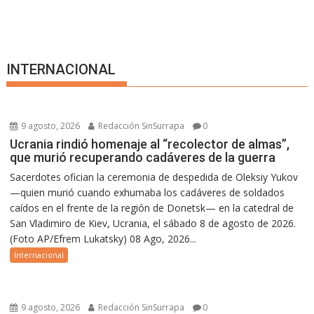
INTERNACIONAL
9 agosto, 2026
Redacción SinSurrapa
0
Ucrania rindió homenaje al “recolector de almas”,
que murió recuperando cadáveres de la guerra
Sacerdotes ofician la ceremonia de despedida de Oleksiy Yukov
—quien murió cuando exhumaba los cadáveres de soldados
caídos en el frente de la región de Donetsk— en la catedral de
San Vladimiro de Kiev, Ucrania, el sábado 8 de agosto de 2026.
(Foto AP/Efrem Lukatsky) 08 Ago, 2026...
Internacional
9 agosto, 2026
Redacción SinSurrapa
0