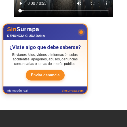
Sin
Surrapa
DENUNCIA CIUDADANA
¿Viste algo que debe saberse?
Envíanos fotos, videos o información sobre
accidentes, apagones, abusos, denuncias
comunitarias o temas de interés público.
Enviar denuncia
Información real
sinsurrapa.com