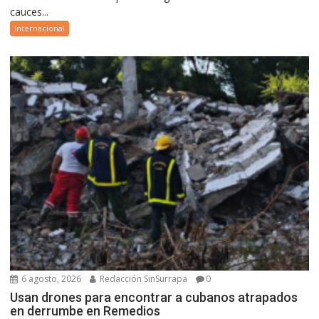
cauces...
Internacional
6 agosto, 2026
Redacción SinSurrapa
0
Usan drones para encontrar a cubanos atrapados
en derrumbe en Remedios